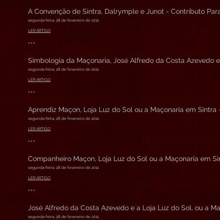
A Convenção de Sintra, Dalrymple e Junot - Contributo Para
segunda-feira, 28 de fevereiro de 2011
LER ARTIGO
***
Simbologia da Maçonaria, José Alfredo da Costa Azevedo e a
segunda-feira, 28 de fevereiro de 2011
LER ARTIGO
***
Aprendiz Maçon, Loja Luz do Sol ou a Maçonaria em Sintra -
segunda-feira, 28 de fevereiro de 2011
LER ARTIGO
***
Companheiro Maçon, Loja Luz do Sol ou a Maçonaria em Sint
segunda-feira, 28 de fevereiro de 2011
LER ARTIGO
***
José Alfredo da Costa Azevedo e a Loja Luz do Sol, ou a Ma
segunda-feira, 28 de fevereiro de 2011