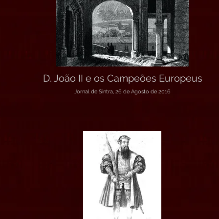
D. João II e os Campeões Europeus
Jornal de Sintra, 26 de Agosto de 2016