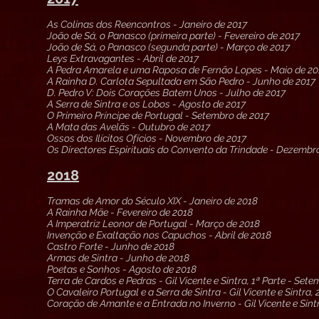
As Colinas dos Reencontros - Janeiro de 2017
João de Sá, o Panasco (primeira parte) - Fevereiro de 2017
João de Sá, o Panasco (segunda parte) - Março de 2017
Leys Extravagantes - Abril de 2017
A Pedra Amarela e uma Raposa de Fernão Lopes - Maio de 20
A Rainha D. Carlota Sepultada em São Pedro - Junho de 2017
D. Pedro V: Dois Corações Batem Unos - Julho de 2017
A Serra de Sintra e os Lobos - Agosto de 2017
O Primeiro Príncipe de Portugal - Setembro de 2017
A Mata das Avelãs - Outubro de 2017
Ossos dos Ilícitos Ofícios - Novembro de 2017
Os Directores Espirituais do Convento da Trindade - Dezembr
2018
Tramas de Amor do Século XIX - Janeiro de 2018
A Rainha Mãe - Fevereiro de 2018
A Imperatriz Leonor de Portugal - Março de 2018
Invenção e Exaltação nos Capuchos - Abril de 2018
Castro Forte - Junho de 2018
Armas de Sintra - Junho de 2018
Poetas e Sonhos - Agosto de 2018
Terra de Cardos e Pedras - Gil Vicente e Sintra, 1ª Parte - Set
O Cavaleiro Portugal e a Serra de Sintra - Gil Vicente e Sintra
Coração de Amante e a Entrada no Inverno - Gil Vicente e Sint