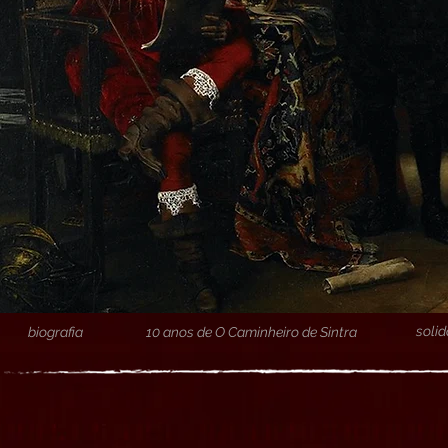
soli
biografia
10 anos de O Caminheiro de Sintra