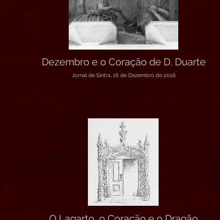
Dezembro e o Coração de D. Duarte
Jornal de Sintra, 16 de Dezembro de 2016
O Lagarto, o Coração e o Dragão