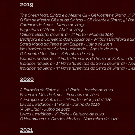
2019
The Green Man, Sintra e o Mestre Gil - Gil Vicente e Sintra, 4ª 
O Fim de Mestre Gil e suas Sintras - Gil Vicente e Sintra, 5ª Par
Carência de Amor - Março de 2019
Fuga Para a Vitória - Abril de 2019
William Beckford e Sintra - 1ª Parte - Maio de 2019
Beckford e o Convento dos Capuchos - William Beckford e Sint
Santa Maria da Pena e um Eclipse - Julho de 2019
Nostradamus por Sintra Ludibriado - Agosto de 2019
O Amante Mais Rico - Setembro de 2019
Isolados na Serra - 1ª Parte (Eremitas da Serra de Sintra) - O
Isolados na Serra - 2ª Parte (Eremitas da Serra de Sintra) - 
Isolados na Serra - 3ª Parte (Eremitas da Serra de Sintra) - D
2020
A Estação de Sintra e... - 1ª Parte - Janeiro de 2020
Fevereiro, Mês de Amor - Fevereiro de 2020
A Estação de Sintra e... - 2ª Parte - Março de 2020
Livros Lendários - 1ª Parte - Junho de 2020
"A Ser Lido" - Julho de 2020
Livros Lendários - 2ª Parte - Outubro de 2020
O Halloween e o Dia dos Mortos - Novembro de 2020
2021