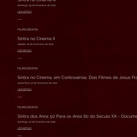
domingo, 19 de fevereiro de 2012
LER ARTIGO
***
FILMOGRAFIA
Sintra no Cinema II
sábado, 18 de fevereiro de 2012
LER ARTIGO
***
FILMOGRAFIA
Sintra no Cinema, em Controvérsia: Dois Filmes de Jesus Fr
sexta-feira, 17 de fevereiro de 2012
LER ARTIGO
***
FILMOGRAFIA
Sintra dos Anos 50 Para os Anos 60 do Século XX - Docume
domingo, 12 de fevereiro de 2012
LER ARTIGO