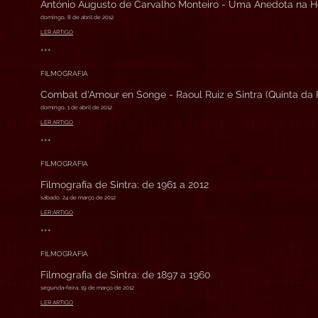
António Augusto de Carvalho Monteiro - Uma Anedota na Ho
domingo, 8 de abril de 2012
LER ARTIGO
***
FILMOGRAFIA
Combat d'Amour en Songe - Raoul Ruiz e Sintra (Quinta da 
domingo, 1 de abril de 2012
LER ARTIGO
***
FILMOGRAFIA
Filmografia de Sintra: de 1961 a 2012
sábado, 24 de março de 2012
LER ARTIGO
***
FILMOGRAFIA
Filmografia de Sintra: de 1897 a 1960
segunda-feira, 19 de março de 2012
LER ARTIGO