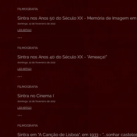
***
FILMOGRAFIA
Sintra nos Anos 50 do Século XX - Memória de Imagem e
domingo, 12 de fevereiro de 2012
LER ARTIGO
***
FILMOGRAFIA
Sintra nos Anos 40 do Século XX - "Ameaça!"
domingo, 12 de fevereiro de 2012
LER ARTIGO
***
FILMOGRAFIA
Sintra no Cinema I
domingo, 12 de fevereiro de 2012
LER ARTIGO
***
FILMOGRAFIA
Sintra em "A Canção de Lisboa", em 1933 - "...sonhar castelos 