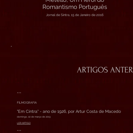
Romantismo Português
Jornal de Sintra, 15 de Janeiro de 2016
ARTIGOS ANTER
***
FILMOGRAFIA
"Em Cintra" - ano de 1926, por Artur Costa de Macedo
domingo, 10 de março de 2013
LER ARTIGO
***