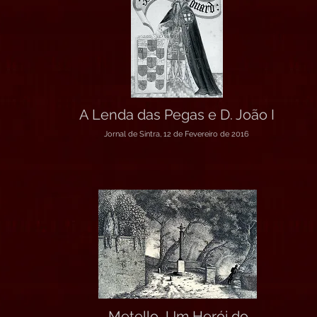
A Lenda das Pegas e D. João I
Jornal de Sintra, 12 de Fevereiro de 2016
Metello, Um Herói do