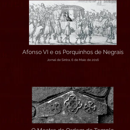
Afonso VI e os Porquinhos de Negrais
Jornal de Sintra, 6 de Maio de 2016