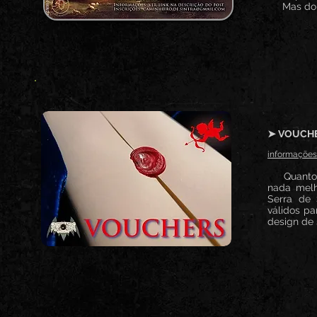
Mas do pa
➤ VOUCHE
informações
Quanto ma
nada melh
Serra de 
válidos pa
design de 