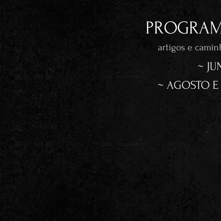
PROGRAM
artigos e camin
~ JU
~ AGOSTO E