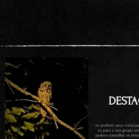
DEST
se preferir uma visita/pa
só para o seu grupo em
poderá consultar os tem