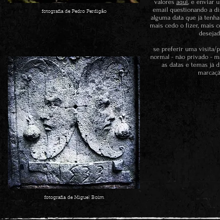
valores
aqui
, e enviar
email questionando a di
fotografia de Pedro Perdigão
alguma data que já tenha
mais cedo o fizer, mais c
desejad
se preferir uma visita/
normal - não privado - m
as datas e temas já 
marcaçã
fotografia de Miguel Boim