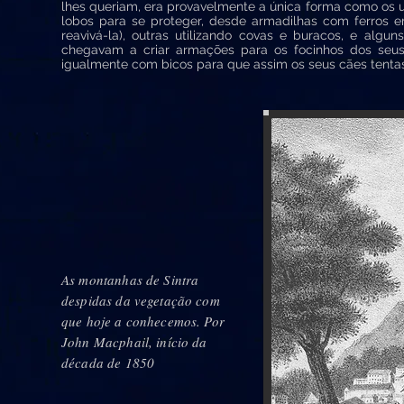
lhes queriam, era provavelmente a única forma como os 
lobos para se proteger, desde armadilhas com ferros em
reavivá-la), outras utilizando covas e buracos, e alg
chegavam a criar armações para os focinhos dos seus
igualmente com bicos para que assim os seus cães tentas
As montanhas de Sintra
despidas da vegetação com
que hoje a conhecemos. Por
John Macphail, início da
década de 1850