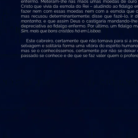
enfermo. Meteram-lhe nas mãos umas moedas de ouro p
Cristo que vivia da esmola do Rei – aludindo ao fidalgo e
fazer nem com essas moedas nem com a esmola que o Re
mas recusou determinantemente; disse que fazê-lo, ir d
montanha
, e que assim Deus o castigaria mandando-lh
depreciativa ao fidalgo enfermo. Por último, um fidalgo 
Sim, mais que bons cristãos há em Lisboa
.
Este cabreiro, certamente que não tomava para si a image
selvagem e solitária forma uma vitória do espírito huma
mas se o conhecêssemos, certamente por não se deixar
passado se conhece e de que se faz valer quem o pro