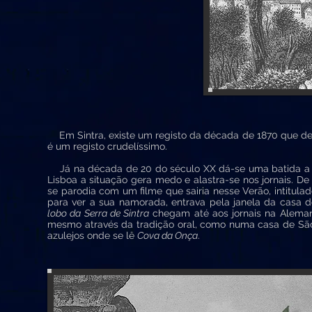
Em Sintra, existe um registo da década de 1870 que de
é um registo crudelíssimo.
Já na década de 20 do século XX dá-se uma batida a s
Lisboa a situação gera medo e alastra-se nos jornais. D
se parodia com um filme que sairia nesse Verão, intitula
para ver a sua namorada, entrava pela janela da casa d
lobo da Serra de Sintra
chegam até aos jornais na Alemanh
mesmo através da tradição oral, como numa casa de Sã
azulejos onde se lê
Cova da Onça
.