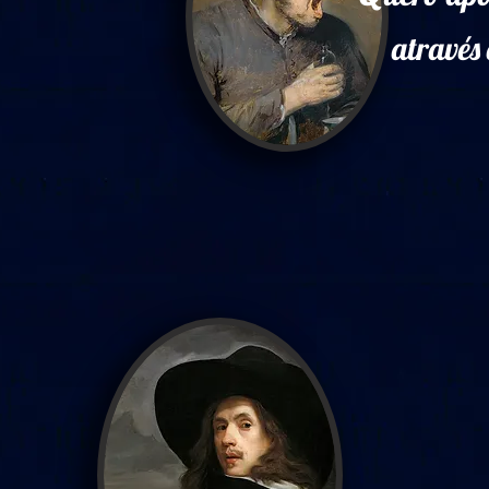
através