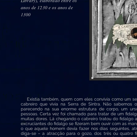
Library), elaborado entre os
anos de 1230 e os anos de
1300
Existia também, quem com eles convivia como um seu p
cabreiro que vivia na Serra de Sintra. Não sabemos
parecendo na sua enorme estrutura de corpo, um urso
pessoas. Certa vez foi chamado para tratar de um fida
muitas dores. Lá chegando o cabreiro tratou do fidalgo
excruciantes do fidalgo se fizeram bem ouvir com as mano
o que aquele homem devia fazer nos dias seguintes, atr
diga-se – a atracção para o gozo, dos três ou quatro 