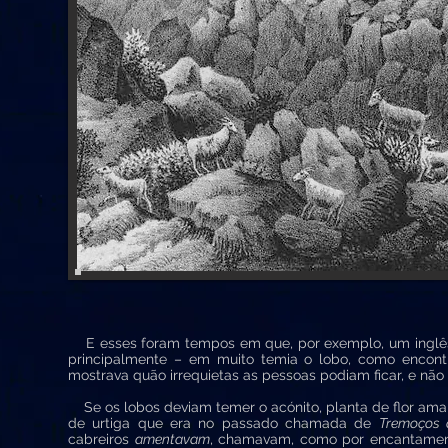
E esses foram tempos em que, por exemplo, um inglês a
principalmente – em muito temia o lobo, como encont
mostrava quão irrequietas as pessoas podiam ficar, e não
Se os lobos deviam temer o acónito, planta de flor am
de urtiga que era no passado chamada de
Tremoços 
cabreiros
amentavam
, chamavam, como por encantament