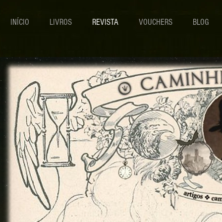
INÍCIO
LIVROS
REVISTA
VOUCHERS
BLOG