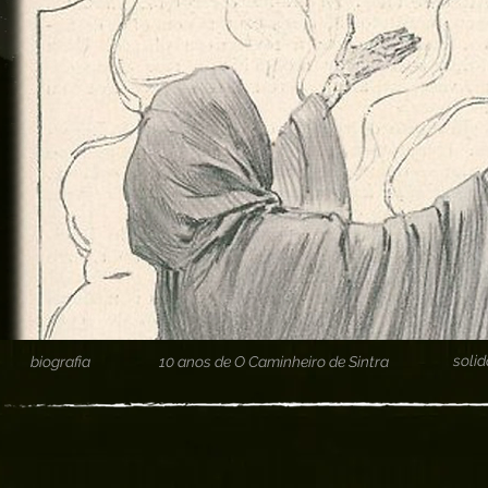
soli
biografia
10 anos de O Caminheiro de Sintra