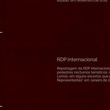
estúdio, em Novembro de 2016.
RDP Internacional
Reportagem da RDP Internacion
pedestres nocturnos temáticos, r
Lemos, em alguns excertos que
Representantes" em Janeiro de 2