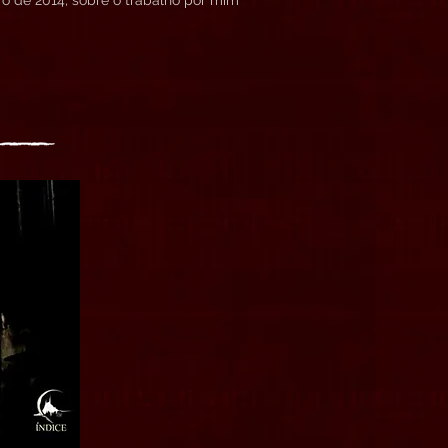
o de 2014, sobre o trabalho por mim