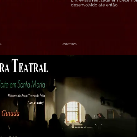
Entrevista realizada em Dezembr
desenvolvido até então.