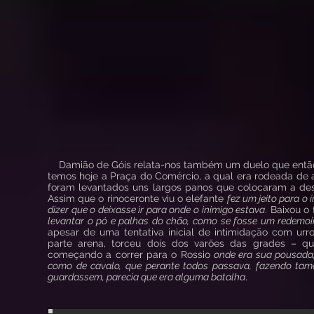
Damião de Góis relata-nos também um duelo que então 
temos hoje a Praça do Comércio, a qual era rodeada de
foram levantados uns largos panos que colocaram a des
Assim que o rinoceronte viu o elefante
fez um jeito para o
dizer que o deixasse ir para onde o inimigo estava
. Baixou o
levantar o pó e palhas do chão, como se fosse um redemoi
apesar de uma tentativa inicial de intimidação com ur
parte arena, torceu dois dos varões das grades – q
começando a correr para o Rossio
onde era sua pousada
como de cavalo, que perante todos passava, fazendo ta
guardassem, parecia que era alguma batalha
.