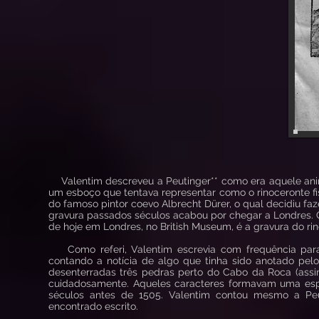
Valentim descreveu a Peutinger** como era aquele anim
um esboço que tentava representar como o rinoceronte f
do famoso pintor coevo Albrecht Dürer, o qual decidiu f
gravura passados séculos acabou por chegar a Londres. Q
de hoje em Londres, no British Museum, é a gravura do rin
Como referi, Valentim escrevia com frequência para 
contando a notícia de algo que tinha sido anotado pelo
desenterradas três pedras perto do Cabo da Roca (assi
cuidadosamente. Aqueles caracteres formavam uma espéci
séculos antes de 1505. Valentim contou mesmo a Peu
encontrado escrito.