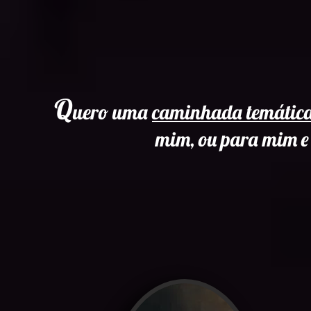
Q
uero uma
caminhada temática
mim, ou para mim e