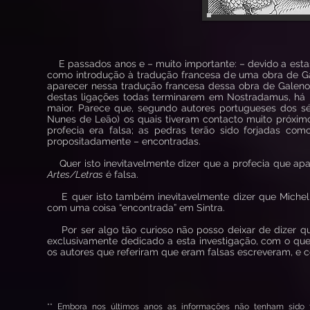
E passados anos e – muito importante: – devido a estas
como introdução à tradução francesa de uma obra de Ga
aparecer nessa tradução francesa dessa obra de Galeno
destas ligações todas terminarem em Nostradamus, há m
maior. Parece que, segundo autores portugueses dos s
Nunes de Leão) os quais tiveram contacto muito próximo
profecia era falsa; as pedras terão sido forjadas co
propositadamente – encontradas.
Quer isto inevitavelmente dizer que a profecia que ap
Artes/Letras
é falsa.
E quer isto também inevitavelmente dizer que Michel
com uma coisa “encontrada” em Sintra.
Por ser algo tão curioso não posso deixar de dizer qu
exclusivamente dedicado a esta investigação, com o qu
os autores que referiram que eram falsas escreveram, e 
** Embora nos últimos anos as informações não tenham sido t