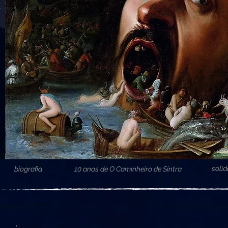
soli
biografia
10 anos de O Caminheiro de Sintra