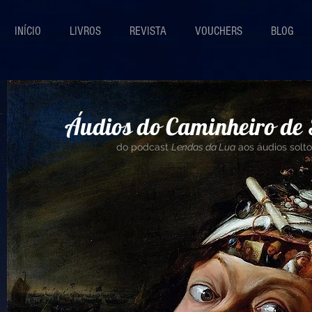
INÍCIO
LIVROS
REVISTA
VOUCHERS
BLOG
Áudios do Caminheiro de 
do podcast
Lendas da Lua
aos áudios solt