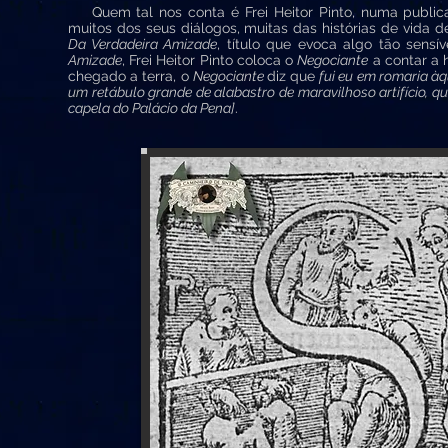
Quem tal nos conta é Frei Heitor Pinto, numa publi
muitos dos seus diálogos, muitas das histórias de vida d
Da Verdadeira Amizade
, título que evoca algo tão sen
Amizade
, Frei Heitor Pinto coloca o
Negociante
a contar a 
chegado a terra, o
Negociante
diz que
fui eu em romaria àq
um retábulo grande de alabastro de maravilhoso artifício, q
capela do Palácio da Pena]
.