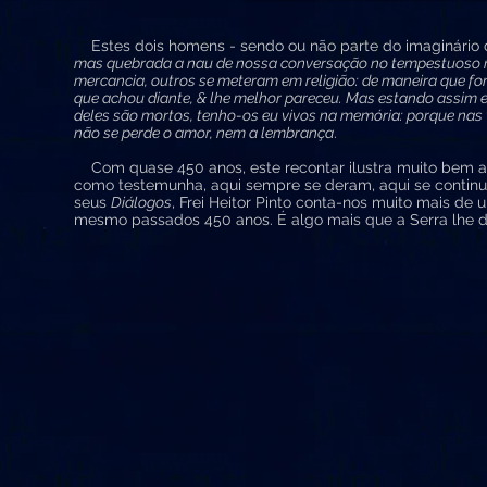
Estes dois homens - sendo ou não parte do imaginário d
mas quebrada a nau de nossa conversação no tempestuoso mar
mercancia, outros se meteram em religião: de maneira que 
que achou diante, & lhe melhor pareceu. Mas estando assim e
deles são mortos, tenho-os eu vivos na memória: porque nas 
não se perde o amor, nem a lembrança
.
Com quase 450 anos, este recontar ilustra muito bem as
como testemunha, aqui sempre se deram, aqui se continua
seus
Diálogos
, Frei Heitor Pinto conta-nos muito mais d
mesmo passados 450 anos. É algo mais que a Serra lhe dá 