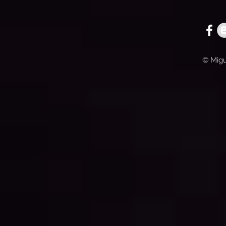
© Migu