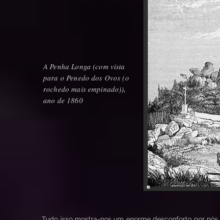
A Penha Longa (com vista
para o Penedo dos Ovos (o
rochedo mais empinado)),
ano de 1860
Tudo isso mostra-nos um enorme desconforto por nós h