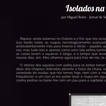
Isolados na
por Miguel Boim - Jornal de 
Repare: ainda estamos no Outono e o frio que nos acos
isso tendo todas as roupas tecnologicamente avança
ambivalentemente más para Inverno e Verão – aqueles q
nas, mas tudo isso é apenas como uma rala esfera lumi
as casas levam a aquecer é longo, e o tempo que levam
nossos dias, sim. Mas olhemos agora para trás de nós, lá 
O interior dos sapatos com palha para os tentar torna
abas dos chapéus dobradas perante a força da chuva, ou
variedade de mudas que nós temos hoje, nem com a m
frequência); e um luxo já era poder lavar a roupa em água
contra pedras ou bater-lhe com um pau para a sujidade sa