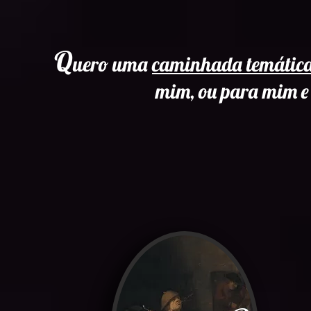
Q
uero uma
caminhada temática
mim, ou para mim e