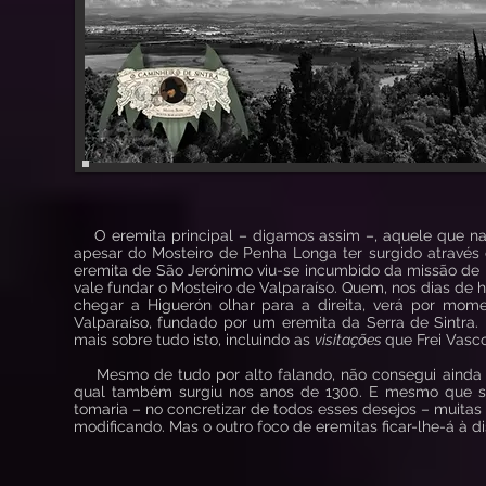
O eremita principal – digamos assim –, aquele que na a
apesar do Mosteiro de Penha Longa ter surgido através d
eremita de São Jerónimo viu-se incumbido da missão de 
vale fundar o Mosteiro de Valparaíso. Quem, nos dias de 
chegar a Higuerón olhar para a direita, verá por mom
Valparaíso, fundado por um eremita da Serra de Sintra. N
mais sobre tudo isto, incluindo as
visitações
que Frei Vasco
Mesmo de tudo por alto falando, não consegui ainda ab
qual também surgiu nos anos de 1300. E mesmo que se 
tomaria – no concretizar de todos esses desejos – muitas
modificando. Mas o outro foco de eremitas ficar-lhe-á à 