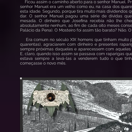
Ficou assim o caminho aberto para o senhor Manuel. Pr
senhor Manuel era um velho como eu, na casa dos quare
esta idade. Segundo, porque tira muito mais dividendos
dar. O senhor Manuel pagou uma série de dívidas que
mesada. O dinheiro que Josefina recebia não lhe che
absolutamente nenhum, ao fim de cada oito meses conse
Palácio da Pena). O Mosteiro foi assim tão barato? Não. 
Era comum no século XIX homens que tinham muito poder
quarentas), agraciarem com dinheiro e presentes rapar
sempre próximas daqueles e aparecessem com aqueles e
E, claro, quando isso assim se passava com raparigas que
estava sempre a levá-las a venderem tudo o que ti
começasse o novo mês.