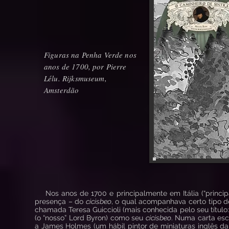
Figuras na Penha Verde nos
anos de 1700, por Pierre
Lélu. Rijksmuseum,
Amsterdão
Nos anos de 1700 e principalmente em Itália (“principal
presença – do
cicisbeo
, o qual acompanhava certo tipo 
chamada Teresa Guiccioli (mais conhecida pelo seu título
(o “nosso” Lord Byron) como seu
cicisbeo
. Numa carta escr
a James Holmes (um hábil pintor de miniaturas inglês da