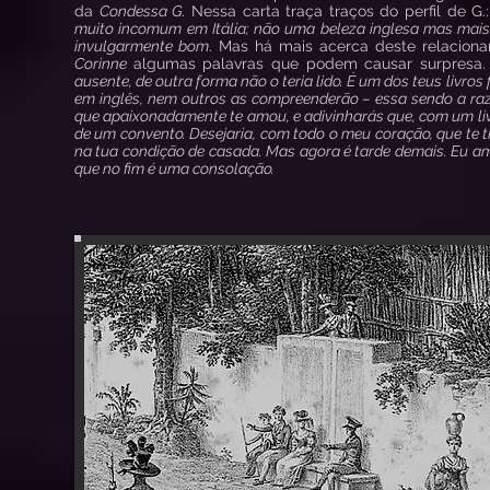
da
Condessa G.
Nessa carta traça traços do perfil de G.
muito incomum em Itália; não uma beleza inglesa mas mais 
invulgarmente bom
. Mas há mais acerca deste relacion
Corinne
algumas palavras que podem causar surpresa
ausente, de outra forma não o teria lido. É um dos teus livr
em inglês, nem outros as compreenderão – essa sendo a razã
que apaixonadamente te amou, e adivinharás que, com um livro 
de um convento. Desejaria, com todo o meu coração, que te t
na tua condição de casada. Mas agora é tarde demais. Eu amo
que no fim é uma consolação.