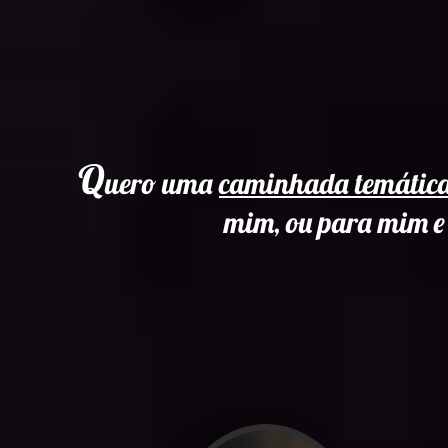
Q
uero uma
caminhada temática
mim, ou para mim e