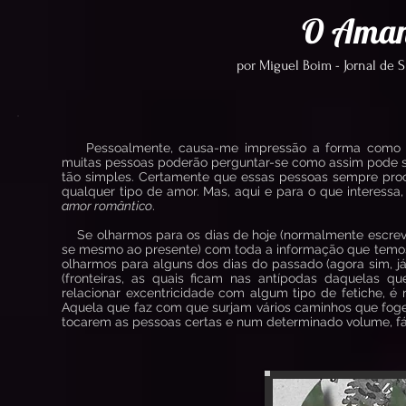
O Aman
por Miguel Boim - Jornal de 
Pessoalmente, causa-me impressão a forma como an
muitas pessoas poderão perguntar-se como assim pode se
tão simples. Certamente que essas pessoas sempre pro
qualquer tipo de amor. Mas, aqui e para o que interess
amor romântico
.
Se olharmos para os dias de hoje (normalmente escrevo
se mesmo ao presente) com toda a informação que temos,
olharmos para alguns dos dias do passado (agora sim, já
(fronteiras, as quais ficam nas antípodas daquelas q
relacionar excentricidade com algum tipo de fetiche, é
Aquela que faz com que surjam vários caminhos que foge
tocarem as pessoas certas e num determinado volume, fá