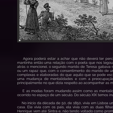
Agora poderá estar a achar que não deverá ter perce
mantinha então uma relação com o poeta que nos legou 
atrás o mencionei, o segundo marido de Teresa gabava-
ou um rapaz que, com o consentimento do marido de um
complexas e elaboradas do que aquilo que se pode esc
uma mudança de mentalidades e com a preocupação co
principalmente no que dizia respeito ao acompanhar as
m
E as modas foram mudando assim como as mentalidade
ocorrido no espaço de um século. Do século XIX temos i
No início da década de 50, de 1850, vivia em Lisboa um
casa. Ele vivia com os pais, ela vivia com as duas filh
Henrique vem até Sintra e, não tendo voltado como prome