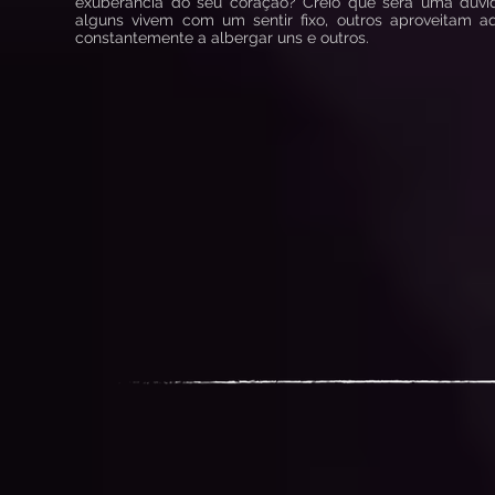
exuberância do seu coração? Creio que será uma dúvid
alguns vivem com um sentir fixo, outros aproveitam 
constantemente a albergar uns e outros.