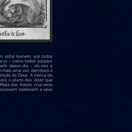
m velho homem, por todos
ui-lo – como todos aqueles
rtir desse dia – diz-nos a
m mais uma vez, derrotara o
 bênção de Deus. A marca da
para o plano das vidas que
a Mata das Avelãs, cruz essa
 passavam relatavam a seus