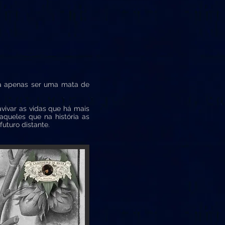
a apenas ser uma mata de
ivar as vidas que há mais
aqueles que na história as
uturo distante.