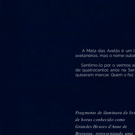
A Mata das Avelãs é um lug
avelaneiras, mas o nome outo
Sentimo-lo por o vermos ano
de quatrocentos anos na Ser
quiseram marcar. Quem o fez 
Fragmento de iluminura de liv
de horas conhecido como
Grandes Heures d'Anne de
Bretagne, representando uma