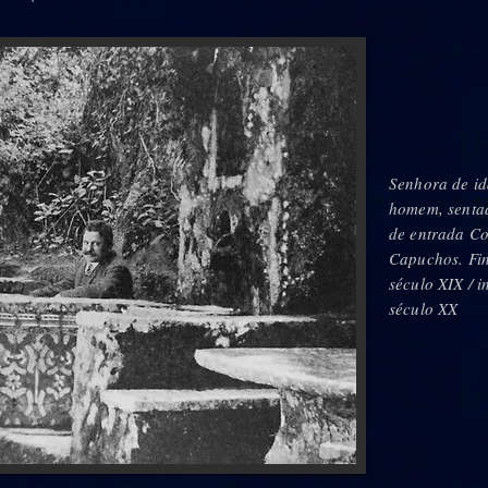
Senhora de id
homem, sentad
de entrada C
Capuchos. Fin
século XIX / i
século XX