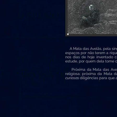
A Mata das Avelãs, pela singe
espaços por não terem a riqu
nos dias de hoje inventado c
estude, por quem dela tome c
Próxima da Mata das Avelãs
religiosa; próxima da Mata 
curiosas
diligências para que