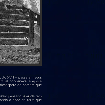
ulo XVIII – passaram seus
 ritual condenável à época
no desespero do homem que
efiro pensar que ainda tem
rcando o chão da terra que