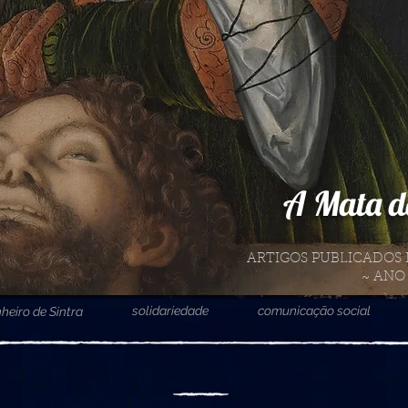
A Mata d
ARTIGOS PUBLICADOS 
~ ANO 
solidariedade
comunicação social
heiro de Sintra