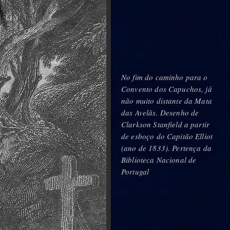
No fim do caminho para o
Convento dos Capuchos, já
não muito distante da Mata
das Avelãs. Desenho de
Clarkson Stanfield a partir
de esboço do Capitão Elliot
(ano de 1833). Pertença da
Biblioteca Nacional de
Portugal