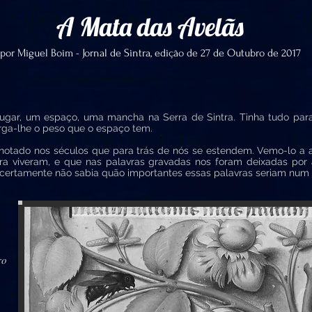
A Mata das Avelãs
por Miguel Boim - Jornal de Sintra, edição de 27 de Outubro de 2017
ar, um espaço, uma mancha na Serra de Sintra. Tinha tudo par
rga-lhe o peso que o espaço tem.
tado nos séculos que para trás de nós se estendem. Vemo-lo a av
ra viveram, e que nas palavras gravadas nos foram deixadas por 
certamente não sabia quão importantes essas palavras seriam num f
ro