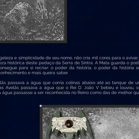
leza e simplicidade de seu nome, não cria mil cores para o avivar,
eza histórica deste pedaço da Serra de Sintra. A Mata guarda o p
onsegue para si recriar: o poder da história, o poder da história
onhecimento e mais queira saber.
 passava a água que corria colinas abaixo até ao tanque de um
das Avelãs passava a água que o Rei D. João V bebeu e louvou, 
 a água passasse a ser reconhecida no Reino como das de melhor qu