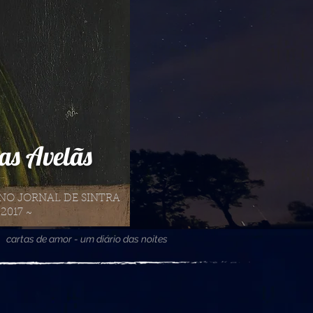
as Avelãs
NO JORNAL DE SINTRA
2017 ~
cartas de amor - um diário das noites