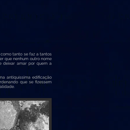
 como tanto se faz a tantos
oder que nenhum outro nome
 se deixar amar por quem a
a antiquíssima edificação
ordenando que se fizessem
alidade.