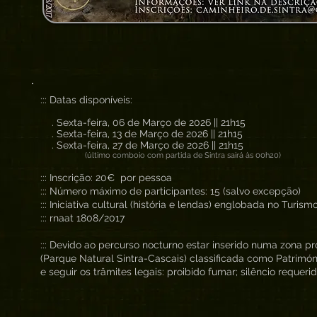
::: Datas disponíveis:
. Sexta-feira, 06 de Março de 2026 || 21h15
. Sexta-feira, 13 de Março de 2026 || 21h15
. Sexta-feira, 27 de Março de 2026 || 21h15
(último comboio com partida de Sintra sairá às 00h20)
::: Inscrição: 20€ por pessoa
::: Número máximo de participantes: 15 (salvo excepção)
::: Iniciativa cultural (história e lendas) englobada no Turis
::: rnaat 1808/2017
::: Devido ao percurso nocturno estar inserido numa zona p
(Parque Natural Sintra-Cascais) classificada como Patrimón
e seguir os trâmites legais: proibido fumar; silêncio requerid