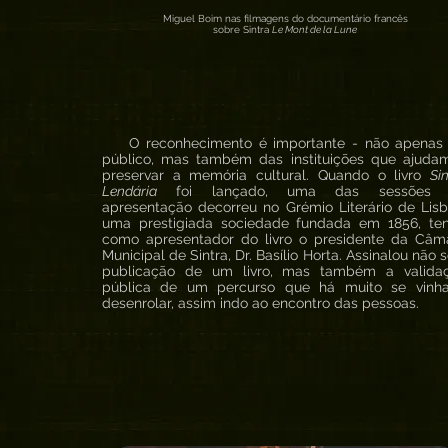
Miguel Boim nas filmagens do documentário francês
sobre Sintra
Le Mont de la Lune
O reconhecimento é importante - não apenas
público, mas também das instituições que ajuda
preservar a memória cultural. Quando o livro
Si
Lendária
foi lançado, uma das sessões 
apresentação decorreu no Grémio Literário de Lisb
uma prestigiada sociedade fundada em 1856, te
como apresentador do livro o presidente da Câm
Municipal de Sintra, Dr. Basílio Horta. Assinalou não 
publicação de um livro, mas também a valida
pública de um percurso que há muito se vinh
desenrolar, assim indo ao encontro das pessoas.