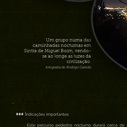
Um grupo numa das
caminhadas nocturnas em
Sintra de Miguel Boim, vendo-
se ao longe as luzes da
civilização.
fotografia de Rodrigo Garrido
♦♦♦ I
ndicações importantes:
. Este percurso pedestre nocturno durará cerca de 3h 