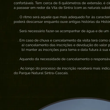
confortáveis. Tem cerca de 6 quilómetros de extensão, é ci
a passear em redor da Vila de Sintra (com as naturais subid
. O ritmo será aquele que mais adequado for às caracterí
poderá descansar enquanto ouve antigas histórias da Histór
. Será necessário fazer-se acompanhar de água e de um co
. Em caso de chuva e cancelamento da visita terá como 
a) cancelamento das inscrições e devolução do valor 
b) manter as inscrições para tema e data futura à sua 
. Aquando da necessidade de cancelamento o responsável 
. Ao longo do processo de inscrição receberá mais indica
do Parque Natural Sintra-Cascais.