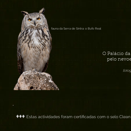
fauna da Serra de Sintra: o Bufo Real
O Palácio d
pelo nevoe
foto
♦♦♦
Estas actividades foram certificadas com o selo Clean