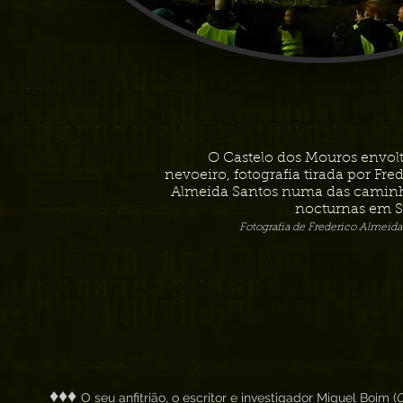
O Castelo dos Mouros envol
nevoeiro, fotografia tirada por Fre
Almeida Santos numa das camin
nocturnas em S
Fotografia de Frederico Almeida
♦♦♦
O seu anfitrião, o escritor e investigador Miguel Boim (
O