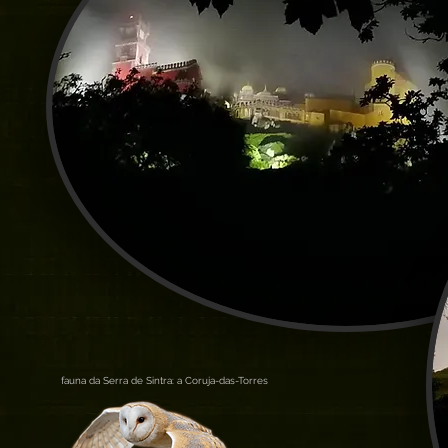
fauna da Serra de Sintra: a Coruja-das-Torres