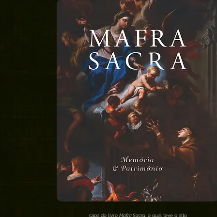
capa do livro
Mafra Sacra
, o qual teve o alto