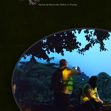
fauna da Serra de Sintra: o Ouriço