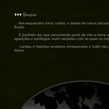
♦♦♦ S
inopse:
Nos esquecidos livros, cartas, e diários de outros séculos
ficção.
É partindo daí, que percorrendo parte da Vila e Serra 
aparições e sortilégios, eram verdades com as quais os no
Lendas e histórias lendárias enriquecerão a noite nas 
Sintra.