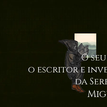
O seu
o escritor e inv
da Ser
Mig