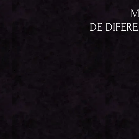
M
DE DIFER