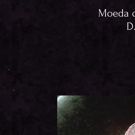
Moeda d
D.