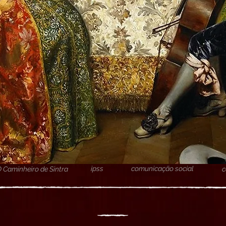
ipss
comunicação social
O Caminheiro de Sintra
c