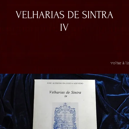
VELHARIAS DE SINTRA
IV
voltar à l