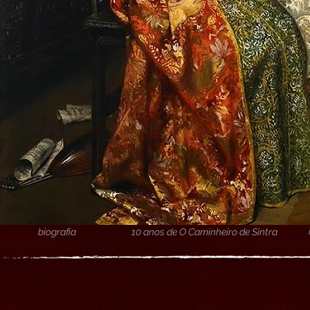
biografia
10 anos de O Caminheiro de Sintra