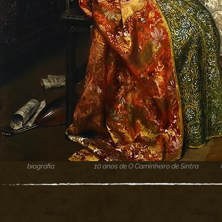
biografia
10 anos de O Caminheiro de Sintra