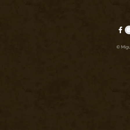
© Migu