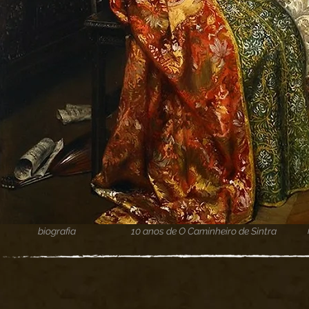
biografia
10 anos de O Caminheiro de Sintra