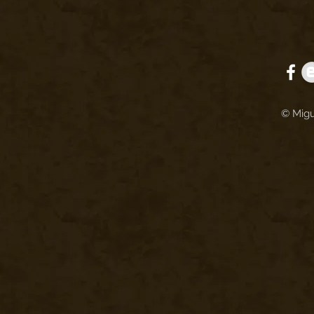
© Migu