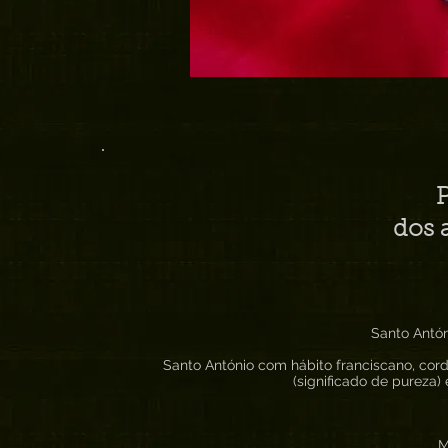
dos 
Santo Antón
Santo António com hábito franciscano, cor
(significado de pureza)
M