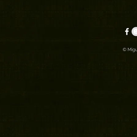
© Migu