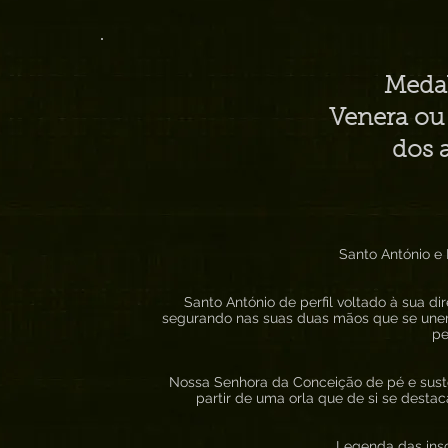
Medal
Venera ou 
dos 
Santo António e
Santo António de perfil voltado à sua di
segurando nas suas duas mãos que se unem 
pe
Nossa Senhora da Conceição de pé e suste
partir de uma orla que de si se desta
Legenda das ins