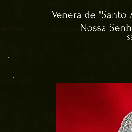
Venera de "Santo 
Nossa Senh
S