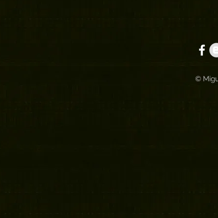
© Migu