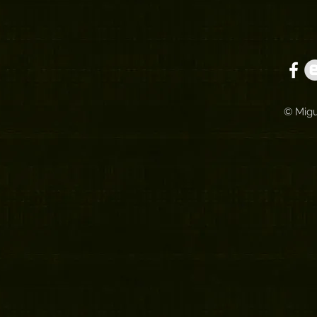
© Migu