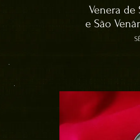
Venera de 
e São Venâ
S