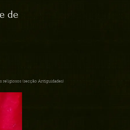
 e de
gos religiosos (secção Antiguidades)