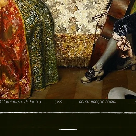
ipss
comunicação social
O Caminheiro de Sintra
c