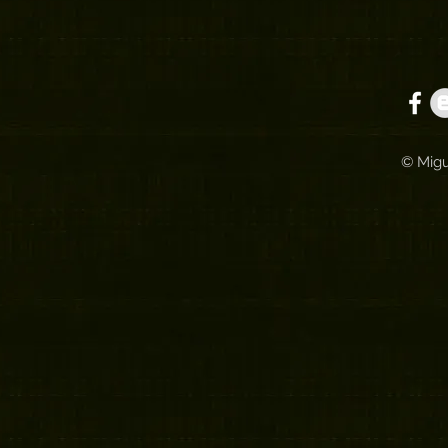
© Migu