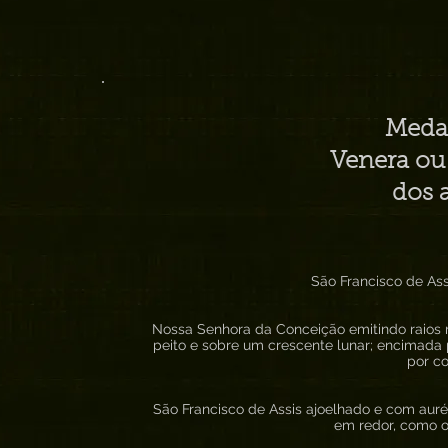
Medal
Venera ou
dos 
São Francisco de As
Nossa Senhora da Conceição emitindo raios 
peito e sobre um crescente lunar; encimada p
por c
São Francisco de Assis ajoelhado e com auré
em redor, como o