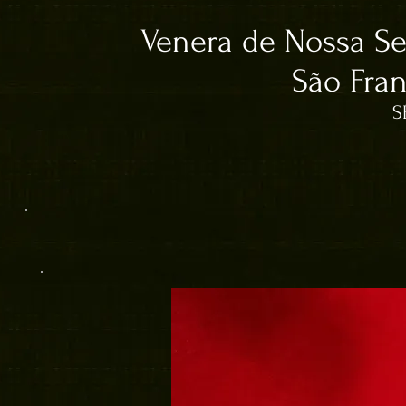
Venera de Nossa S
São Fran
S