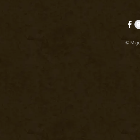
© Migu