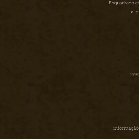
Enquadrado co
S. 
imag
informação 