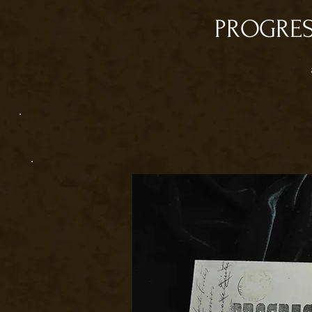
PROGRES