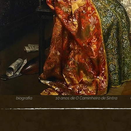
biografia
10 anos de O Caminheiro de Sintra