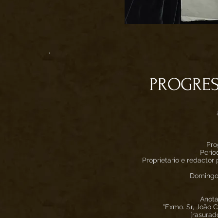
PROGRES
Pro
Perio
Proprietario e redactor
Domingo
Anota
"Exmo. Sr, João C
[rasurado