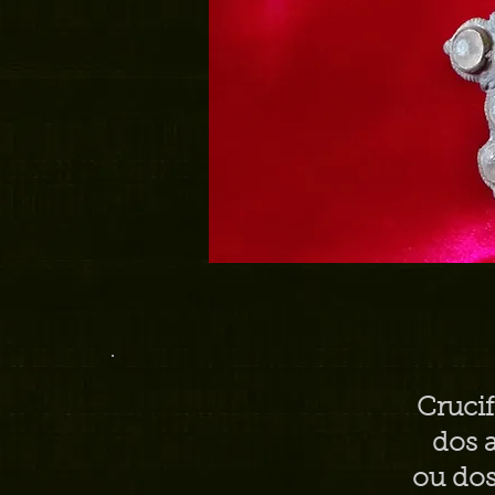
Crucif
dos 
ou do