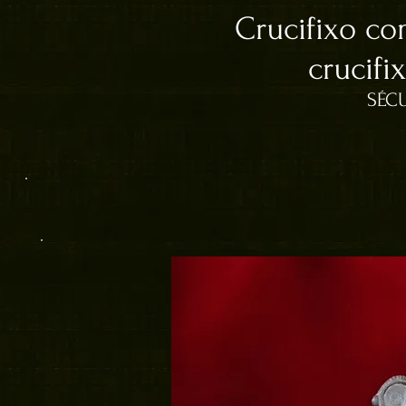
Crucifixo co
crucifi
SÉCU