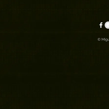
© Migu