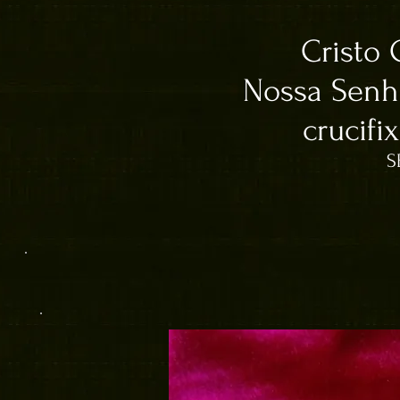
Cristo 
Nossa Senh
crucifi
S