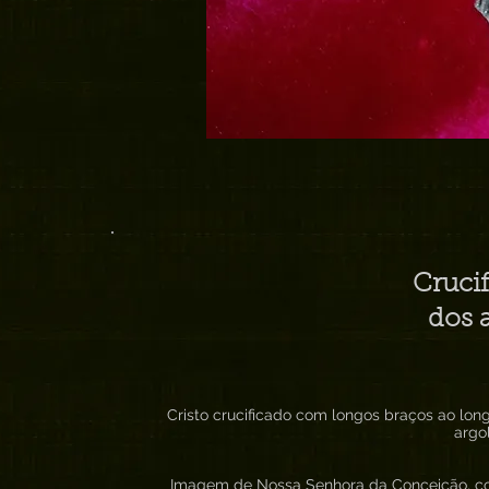
Cruci
dos 
Cristo crucificado com longos braços ao lo
argol
Imagem de Nossa Senhora da Conceição, co