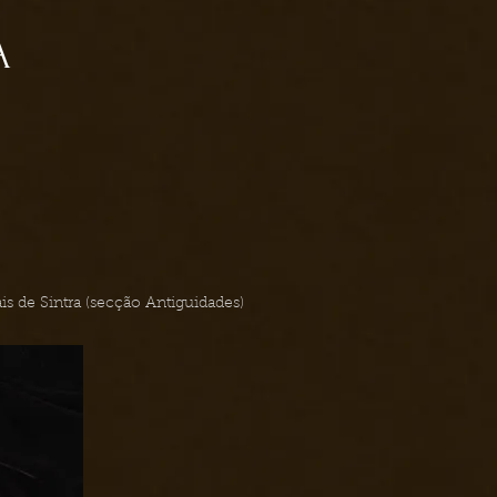
A
nais de Sintra (secção Antiguidades)