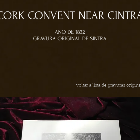
CORK CONVENT NEAR CINTR
ANO DE 1832
GRAVURA ORIGINAL DE SINTRA
voltar à lista de gravuras origi