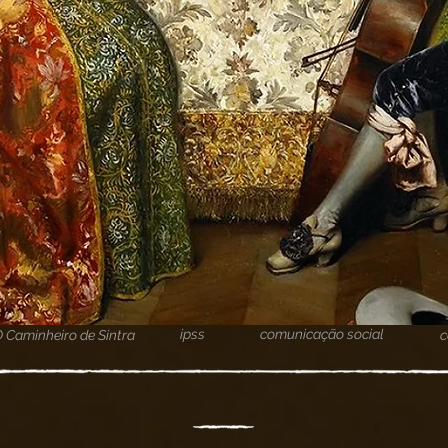
ipss
comunicação social
O Caminheiro de Sintra
c