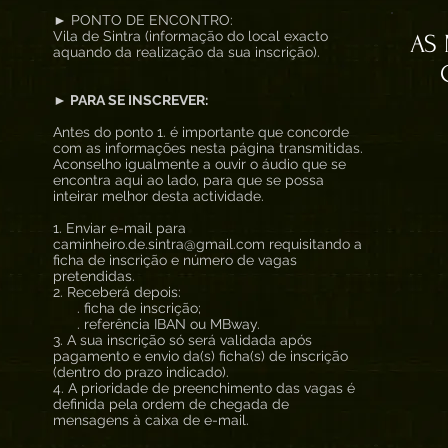
► PONTO DE ENCONTRO:
Vila de Sintra (informação do local exacto
AS
aquando da realização da sua inscrição).
► PARA SE INSCREVER:
Antes do ponto 1. é importante que concorde
com as informações nesta página transmitidas.
Aconselho igualmente a ouvir o áudio que se
encontra aqui ao lado, para que se possa
inteirar melhor desta actividade.
1. Enviar e-mail para
caminheiro.de.sintra@gmail.com requisitando a
ficha de inscrição e número de vagas
pretendidas.
2. Receberá depois:
. ficha de inscrição;
. referência IBAN ou MBway.
3. A sua inscrição só será validada após
pagamento e envio da(s) ficha(s) de inscrição
(dentro do prazo indicado).
4. A prioridade de preenchimento das vagas é
definida pela ordem de chegada de
mensagens à caixa de e-mail.