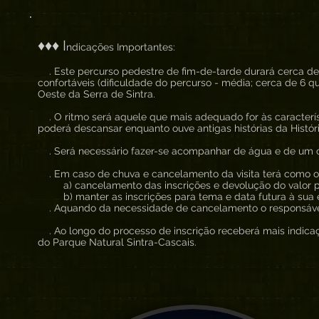
♦♦♦ I
ndicações Importantes:
. Este percurso pedestre de fim-de-tarde durará cerca de 3
confortáveis (dificuldade do percurso - média; cerca de 6 q
Oeste da Serra de Sintra.
. O ritmo será aquele que mais adequado for às caracterí
poderá descansar enquanto ouve antigas histórias da Históri
. Será necessário fazer-se acompanhar de água e de um co
. Em caso de chuva e cancelamento da visita terá como o
a) cancelamento das inscrições e devolução do valor 
b) manter as inscrições para tema e data futura à sua 
. Aquando da necessidade de cancelamento o responsável 
. Ao longo do processo de inscrição receberá mais indicaç
do Parque Natural Sintra-Cascais.