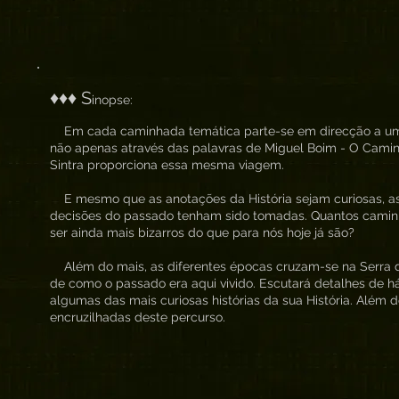
♦♦♦ S
inopse:
Em cada caminhada temática parte-se em direcção a um p
não apenas através das palavras de Miguel Boim - O Cami
Sintra proporciona essa mesma viagem.
E mesmo que as anotações da História sejam curiosas, as
decisões do passado tenham sido tomadas. Quantos caminho
ser ainda mais bizarros do que para nós hoje já são?
Além do mais, as diferentes épocas cruzam-se na Serra d
de como o passado era aqui vivido. Escutará detalhes de há 
algumas das mais curiosas histórias da sua História. Além
encruzilhadas deste percurso.