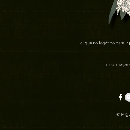
clique no logótipo para i
informação 
© Migu