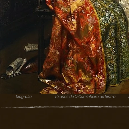
biografia
10 anos de O Caminheiro de Sintra