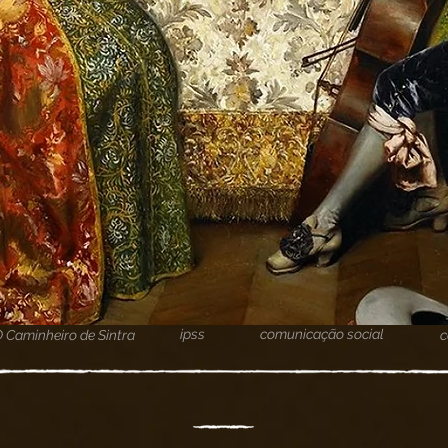
ipss
comunicação social
O Caminheiro de Sintra
c