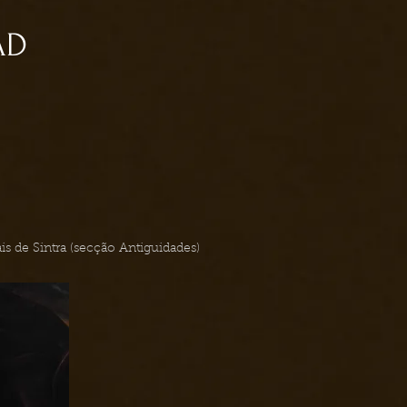
AD
nais de Sintra (secção Antiguidades)