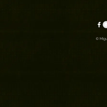
© Migu