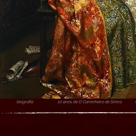
biografia
10 anos de O Caminheiro de Sintra