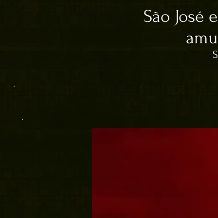
São José 
amul
S