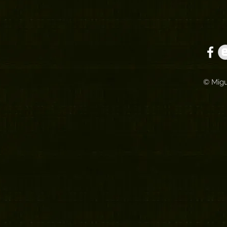
© Migu