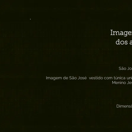
Image
dos 
São Jo
Imagem de São José vestido com túnica un
Menino Jes
Dimensõ