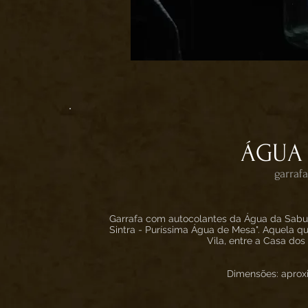
ÁGUA
garraf
Garrafa com autocolantes da Água da Sabug
Sintra - Puríssima Água de Mesa". Aquela q
Vila, entre a Casa do
Dimensões: apro