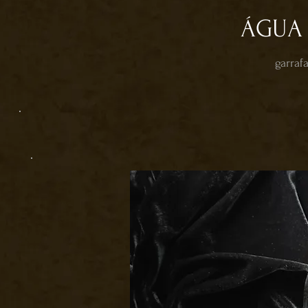
ÁGUA
garraf