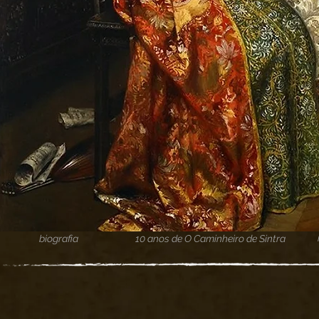
biografia
10 anos de O Caminheiro de Sintra