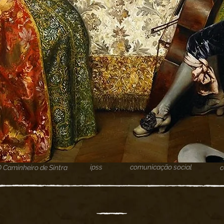
ipss
comunicação social
O Caminheiro de Sintra
c