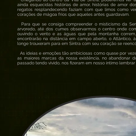
ainda esquecidas histórias de amor, histórias de amor
regatos resplandecendo faziam com que limos como ver
corações de mágoa frios que aqueles antes guardavam.
Para que se consiga compreender o misticismo da Serr
arvoredo, até dos cumes observarmos o centro onde com
ouvindo o vento e as águas que pela montanha correm,
encontrarão na distância em campo aberto, o Atlântico,
longe trouxeram para em Sintra com seu coração se reenc
As ideias e emoções tão ambiciosas como quase por vezes
as maiores marcas da nossa existência, no abandonar d
passado tendo vivido, nos fizeram em nosso íntimo lembrar a