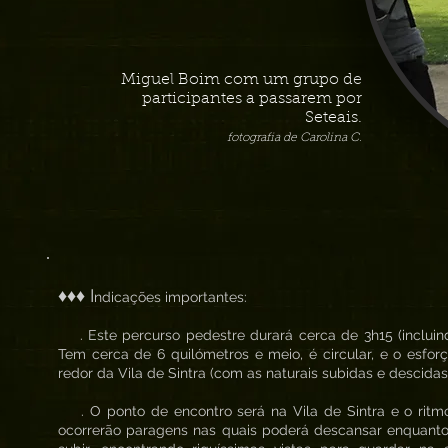
Miguel Boim com um grupo de
participantes a passarem por
Seteais.
fotografia de Carolina C.
♦♦♦ I
ndicações importantes:
. Este percurso pedestre durará cerca de 3h15 (incluind
Tem cerca de 6 quilómetros e meio, é circular, e o esfo
redor da Vila de Sintra (com as naturais subidas e descidas
. O ponto de encontro será na Vila de Sintra e o ritm
ocorrerão paragens nas quais poderá descansar enquanto o