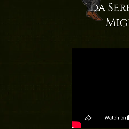
da Ser
Mig