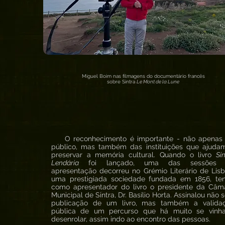
Miguel Boim nas filmagens do documentário francês
sobre Sintra
Le Mont de la Lune
O reconhecimento é importante - não apenas
público, mas também das instituições que ajuda
preservar a memória cultural. Quando o livro
Si
Lendária
foi lançado, uma das sessões 
apresentação decorreu no Grémio Literário de Lisb
uma prestigiada sociedade fundada em 1856, te
como apresentador do livro o presidente da Câm
Municipal de Sintra, Dr. Basílio Horta. Assinalou não 
publicação de um livro, mas também a valida
pública de um percurso que há muito se vinh
desenrolar, assim indo ao encontro das pessoas.