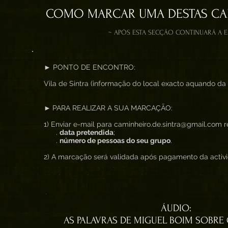
COMO MARCAR UMA DESTAS CAM
~ APÓS ESTA SECÇÃO CONTINUARÁ A 
► PONTO DE ENCONTRO:
Vila de Sintra (informação do local exacto aquando da 
►
PARA REALIZAR A SUA MARCAÇÃO
:
1) Enviar e-mail para caminheiro.de.sintra@gmail.com re
.
data pretendida
;
.
número de pessoas do seu grupo
.
2) A marcação será validada após pagamento da activid
ÁUDIO:
AS PALAVRAS DE MIGUEL BOIM SOBRE