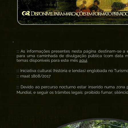
::: As informações presentes nesta página destinam-se a
para uma caminhada de divulgação pública (com data ma
temas disponíveis para este mês
aqui
.
::: Iniciativa cultural (história e lendas) englobada no Turis
::: rnaat 1808/2017
::: Devido ao percurso nocturno estar inserido numa zona 
Mundial, e seguir os trâmites legais: proibido fumar; silênci