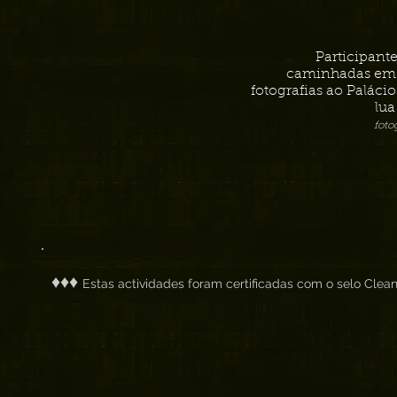
Participant
caminhadas em S
fotografias ao Paláci
lua
foto
♦♦♦
Estas actividades foram certificadas com o selo Clean