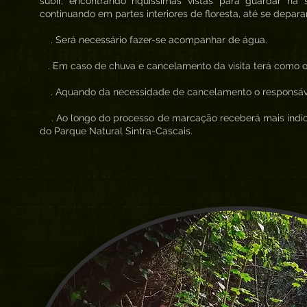
subir, encontrando riquíssimas vistas para guardar n
continuando em partes interiores de floresta, até se depar
. Será necessário fazer-se acompanhar de água.
. Em caso de chuva e cancelamento da visita terá como 
. Aquando da necessidade de cancelamento o responsáve
. Ao longo do processo de marcação receberá mais indica
do Parque Natural Sintra-Cascais.