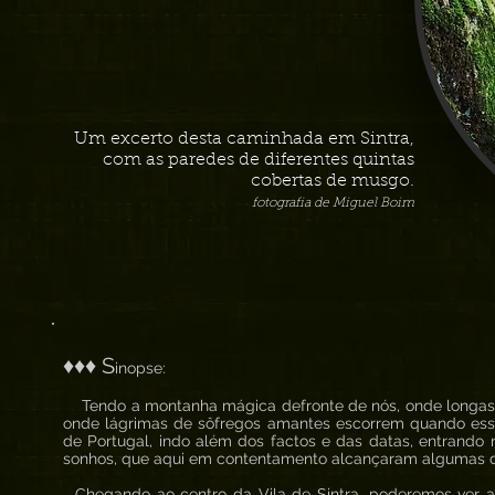
Um excerto desta caminhada em Sintra,
com as paredes de diferentes quintas
cobertas de musgo.
fotografia de Miguel Boim
♦♦♦ S
inopse:
Tendo a montanha mágica defronte de nós, onde longas
onde lágrimas de sôfregos amantes escorrem quando esse
de Portugal, indo além dos factos e das datas, entrando
sonhos, que aqui em contentamento alcançaram algumas d
Chegando ao centro da Vila de Sintra, poderemos ver 