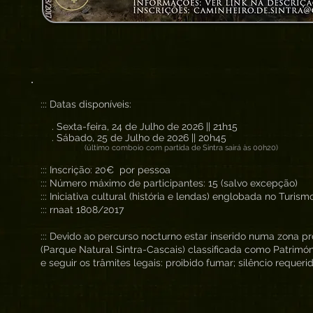
::: Datas disponíveis:
. Sexta-feira, 24 de Julho de 2026 || 21h15
. Sábado, 25 de Julho de 2026 || 20h45
(último comboio com partida de Sintra sairá às 00h20)
::: Inscrição: 20€ por pessoa
::: Número máximo de participantes: 15 (salvo excepção)
::: Iniciativa cultural (história e lendas) englobada no Turis
::: rnaat 1808/2017
::: Devido ao percurso nocturno estar inserido numa zona p
(Parque Natural Sintra-Cascais) classificada como Patrimón
e seguir os trâmites legais: proibido fumar; silêncio requerid