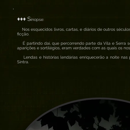
♦♦♦ S
inopse:
Nos esquecidos livros, cartas, e diários de outros séculos
ficção.
É partindo daí, que percorrendo parte da Vila e Serra 
aparições e sortilégios, eram verdades com as quais os no
Lendas e histórias lendárias enriquecerão a noite nas 
Sintra.