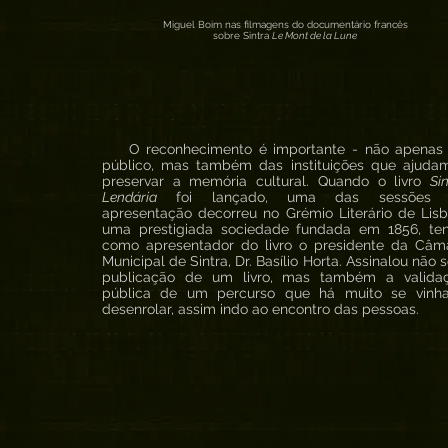
Miguel Boim nas filmagens do documentário francês
sobre Sintra
Le Mont de la Lune
O reconhecimento é importante - não apenas
público, mas também das instituições que ajuda
preservar a memória cultural. Quando o livro
Si
Lendária
foi lançado, uma das sessões 
apresentação decorreu no Grémio Literário de Lisb
uma prestigiada sociedade fundada em 1856, te
como apresentador do livro o presidente da Câm
Municipal de Sintra, Dr. Basílio Horta. Assinalou não 
publicação de um livro, mas também a valida
pública de um percurso que há muito se vinh
desenrolar, assim indo ao encontro das pessoas.