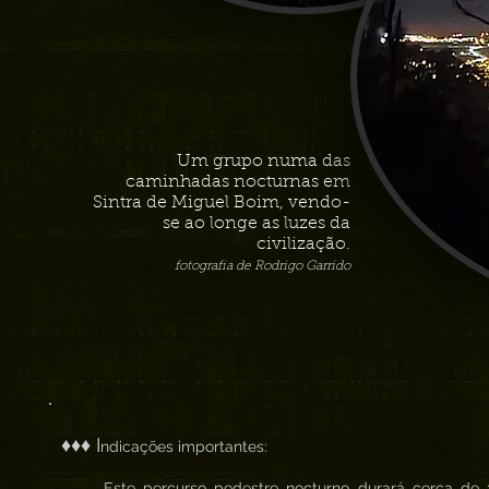
Um grupo numa das
caminhadas nocturnas em
Sintra de Miguel Boim, vendo-
se ao longe as luzes da
civilização.
fotografia de Rodrigo Garrido
♦♦♦ I
ndicações importantes:
. Este percurso pedestre nocturno durará cerca de 3h 