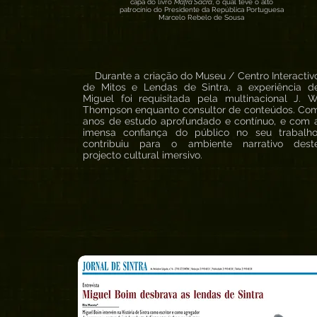
capa do livro
Mafra Sacra
, o qual teve o alto
patrocínio do Presidente da República Portuguesa
Marcelo Rebelo de Sousa
Durante a criação do Museu / Centro Interactiv
de Mitos e Lendas de Sintra, a experiência d
Miguel foi requisitada pela multinacional J. W
Thompson enquanto consultor de conteúdos. Co
anos de estudo aprofundado e contínuo, e com 
imensa confiança do público no seu trabalho
contribuiu para o ambiente narrativo dest
projecto cultural imersivo.