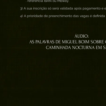
. referência IBAN ou MBway.
3) A sua inscrição só será validada após pagamento e en
4) A prioridade de preenchimento das vagas é definid
ÁUDIO:
AS PALAVRAS DE MIGUEL BOIM SOBRE
CAMINHADA NOCTURNA EM S