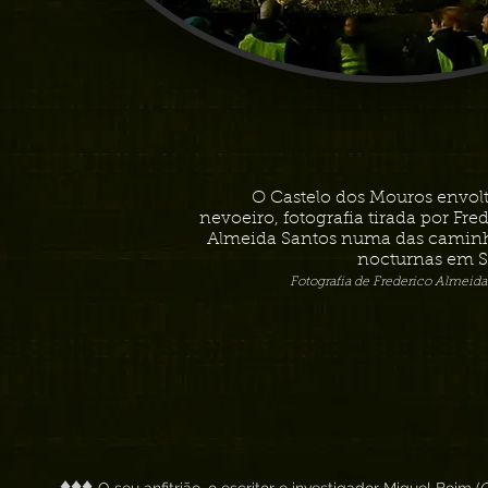
O Castelo dos Mouros envol
nevoeiro, fotografia tirada por Fre
Almeida Santos numa das camin
nocturnas em S
Fotografia de Frederico Almeida
♦♦♦