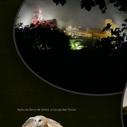
fauna da Serra de Sintra: a Coruja-das-Torres