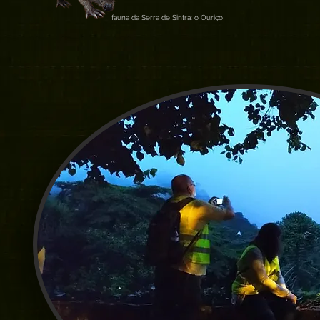
fauna da Serra de Sintra: o Ouriço