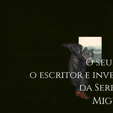
O seu
o escritor e inv
da Ser
Mig