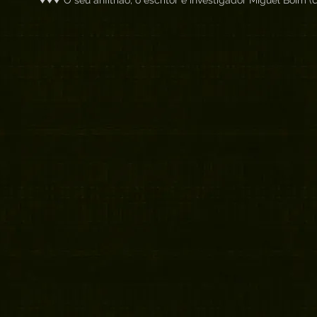
O seu anfitrião, o escritor e investigador Miguel Boim (
O