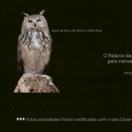
fauna da Serra de Sintra: o Bufo Real
O Palácio d
pelo nevoe
foto
♦♦♦
Estas actividades foram certificadas com o selo Clean