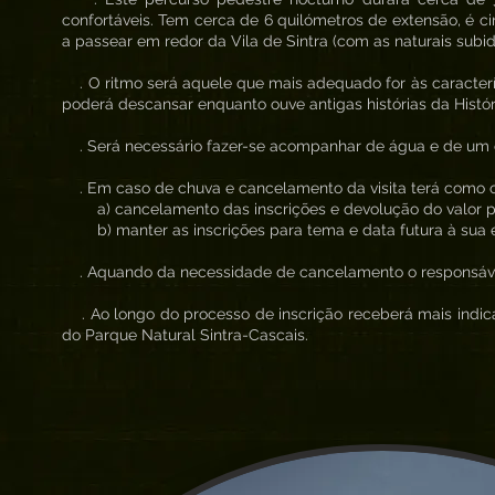
confortáveis. Tem cerca de 6 quilómetros de extensão, é ci
a passear em redor da Vila de Sintra (com as naturais subid
. O ritmo será aquele que mais adequado for às caracterí
poderá descansar enquanto ouve antigas histórias da Histór
. Será necessário fazer-se acompanhar de água e de um co
. Em caso de chuva e cancelamento da visita terá como 
a) cancelamento das inscrições e devolução do valor 
b) manter as inscrições para tema e data futura à sua 
. Aquando da necessidade de cancelamento o responsável 
. Ao longo do processo de inscrição receberá mais indica
do Parque Natural Sintra-Cascais.