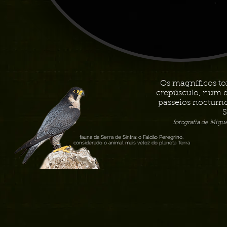
Os magníficos to
crepúsculo, num d
passeios nocturn
S
fotografia de Migu
fauna da Serra de Sintra: o Falcão Peregrino,
considerado o animal mais veloz do planeta Terra