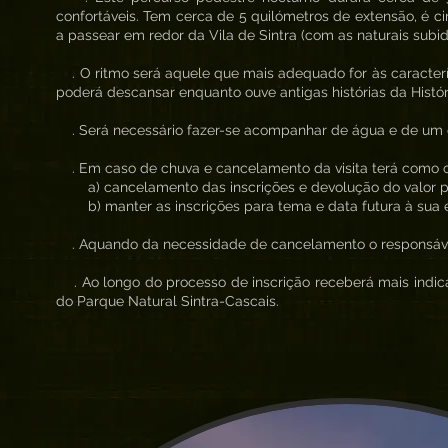
confortáveis. Tem cerca de 5 quilómetros de extensão, é ci
a passear em redor da Vila de Sintra (com as naturais subid
. O ritmo será aquele que mais adequado for às caracterí
poderá descansar enquanto ouve antigas histórias da Histór
. Será necessário fazer-se acompanhar de água e de um co
. Em caso de chuva e cancelamento da visita terá como 
a) cancelamento das inscrições e devolução do valor 
b) manter as inscrições para tema e data futura à sua 
. Aquando da necessidade de cancelamento o responsável 
. Ao longo do processo de inscrição receberá mais indica
do Parque Natural Sintra-Cascais.