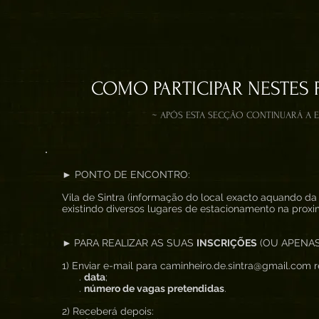
COMO PARTICIPAR NESTES 
~ APÓS ESTA SECÇÃO CONTINUARÁ A 
► PONTO DE ENCONTRO:
Vila de Sintra (informação do local exacto aquando da
existindo diversos lugares de estacionamento na prox
►
PARA REALIZAR AS SUAS
INSCRIÇÕES
(OU APENA
1) Enviar e-mail para caminheiro.de.sintra@gmail.com re
.
data
;
.
número de vagas pretendidas
.
2) Receberá depois: