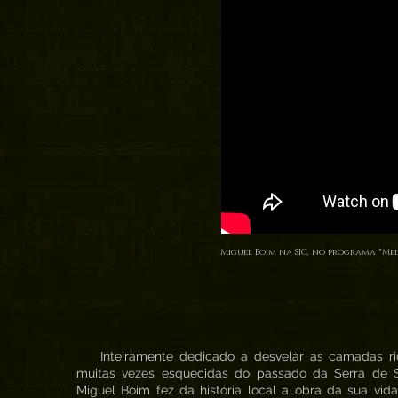
Miguel Boim na SIC, no programa "Mei
Inteiramente dedicado a desvelar as camadas ri
muitas vezes esquecidas do passado da Serra de Si
Miguel Boim fez da história local a obra da sua vid