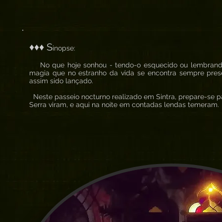
♦♦♦ S
inopse:
No que hoje sonhou - tendo-o esquecido ou lembrando-o
magia que no estranho da vida se encontra sempre presen
assim sido lançado.
Neste passeio nocturno realizado em Sintra, prepare-se p
Serra viram, e aqui na noite em contadas lendas temeram.