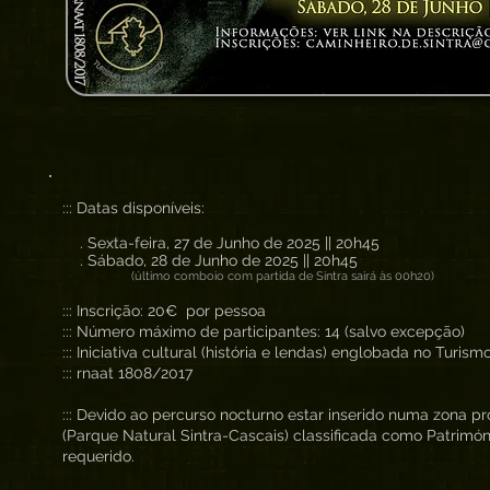
::: Datas disponíveis:
. Sexta-feira, 27 de Junho de 2025 || 20h45
. Sábado, 28 de Junho de 2025 || 20h45
(último comboio com partida de Sintra sairá às 00h20)
::: Inscrição: 20€ por pessoa
::: Número máximo de participantes: 14 (salvo excepção)
::: Iniciativa cultural (história e lendas) englobada no Turis
::: rnaat 1808/2017
::: Devido ao percurso nocturno estar inserido numa zona p
(Parque Natural Sintra-Cascais) classificada como Património
requerido.