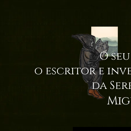
O seu
o escritor e inv
da Ser
Mig