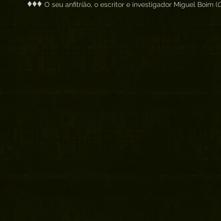
♦♦♦
O seu anfitrião, o escritor e investigador Miguel Boim (
O