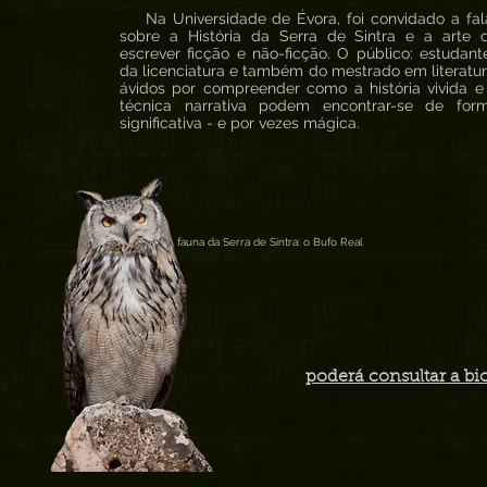
Na Universidade de Évora, foi convidado a fal
sobre a História da Serra de Sintra e a arte 
escrever ficção e não-ficção. O público: estudant
da licenciatura e também do mestrado em literatur
ávidos por compreender como a história vivida e
técnica narrativa podem encontrar-se de for
significativa - e por vezes mágica.
fauna da Serra de Sintra: o Bufo Real
poderá consultar a bi