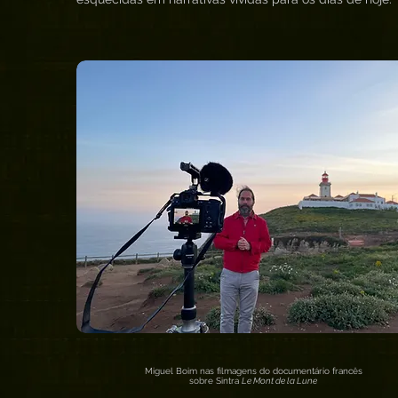
Miguel Boim nas filmagens do documentário francês
sobre Sintra
Le Mont de la Lune