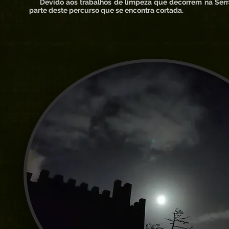
Devido aos trabalhos de limpeza que decorrem na Serr
parte deste percurso que se encontra cortada.