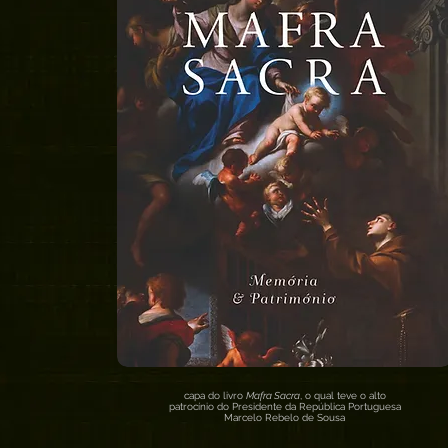
capa do livro
Mafra Sacra
, o qual teve o alto
patrocínio do Presidente da República Portuguesa
Marcelo Rebelo de Sousa