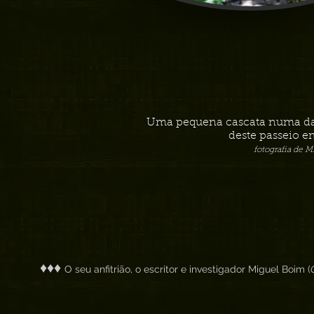
Uma pequena cascata numa da
deste passeio e
fotografia de 
♦♦♦
O seu anfitrião, o escritor e investigador Miguel Boim (