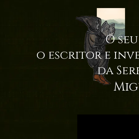
O seu
o escritor e inv
da Ser
Mig