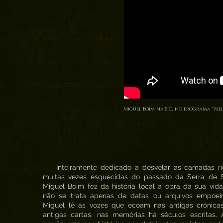
Miguel Boim na SIC, no programa "Mei
Inteiramente dedicado a desvelar as camadas ri
muitas vezes esquecidas do passado da Serra de Si
Miguel Boim fez da história local a obra da sua vid
não se trata apenas de datas ou arquivos empoeir
Miguel lê as vozes que ecoam nas antigas crónicas
antigas cartas, nas memórias há séculos escritas. 