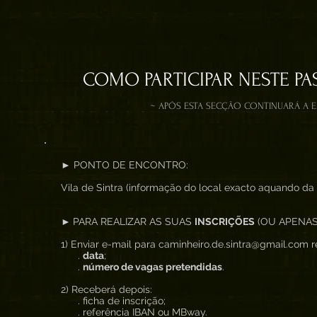
COMO PARTICIPAR NESTE PA
~ APÓS ESTA SECÇÃO CONTINUARÁ A 
► PONTO DE ENCONTRO:
Vila de Sintra (informação do local exacto aquando da 
►
PARA REALIZAR AS SUAS
INSCRIÇÕES
(OU APENAS
1) Enviar e-mail para caminheiro.de.sintra@gmail.com re
.
data
;
.
número de vagas pretendidas
.
2) Receberá depois:
. ficha de inscrição;
. referência IBAN ou MBway.