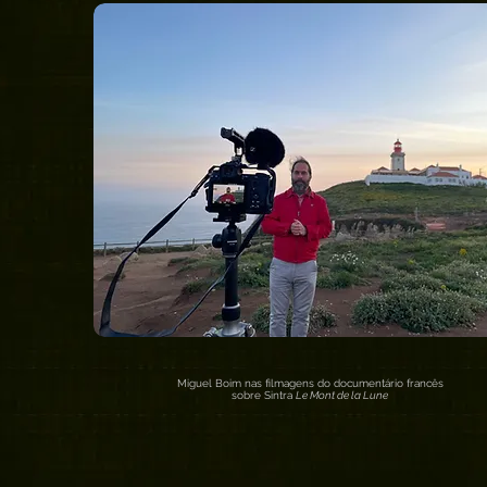
Miguel Boim nas filmagens do documentário francês
sobre Sintra
Le Mont de la Lune