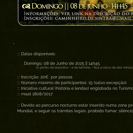
::: Datas disponíveis:
. Domingo, 08 de Junho de 2025 || 14h45
(o ponto de encontro - e de término - fica a cerca de dez minu
::: Inscrição: 20€ por pessoa
::: Número máximo de participantes: 15 (salvo excepção)
::: Iniciativa cultural (história e lendas) englobada no Turis
::: rnaat 1808/2017
::: Devido ao percurso nocturno estar inserido numa zona p
Mundial, e seguir os trâmites legais: proibido fumar; silênci