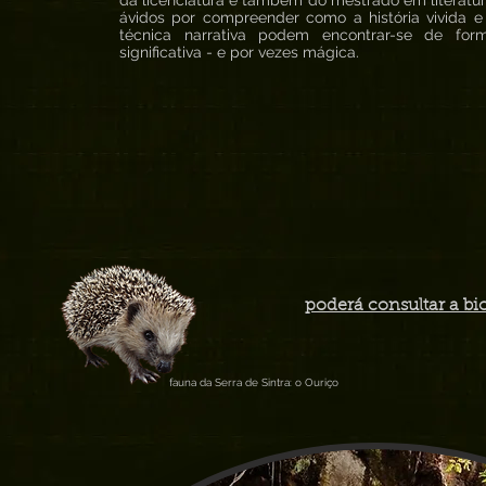
da licenciatura e também do mestrado em literatur
ávidos por compreender como a história vivida e
técnica narrativa podem encontrar-se de for
significativa - e por vezes mágica.
poderá consultar a bi
fauna da Serra de Sintra: o Ouriço