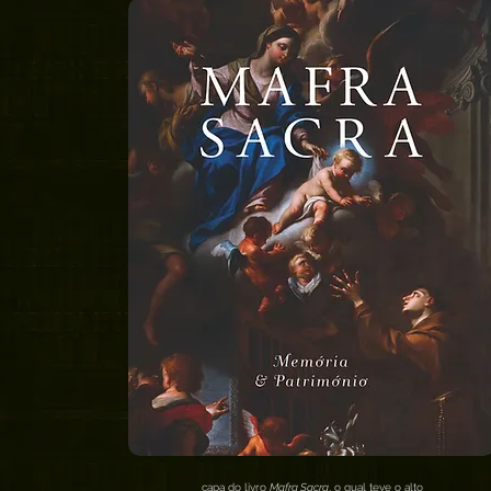
capa do livro
Mafra Sacra
, o qual teve o alto