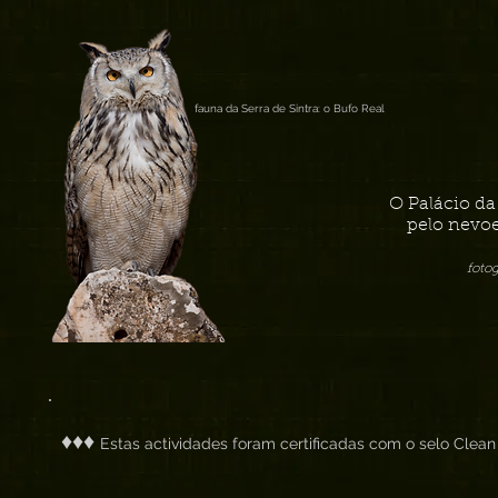
fauna da Serra de Sintra: o Bufo Real
O Palácio d
pelo nevoe
foto
♦♦♦
Estas actividades foram certificadas com o selo Clean