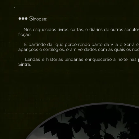
♦♦♦ S
inopse:
Nos esquecidos livros, cartas, e diários de outros séculos
ficção.
É partindo daí, que percorrendo parte da Vila e Serra 
aparições e sortilégios, eram verdades com as quais os no
Lendas e histórias lendárias enriquecerão a noite nas 
Sintra.