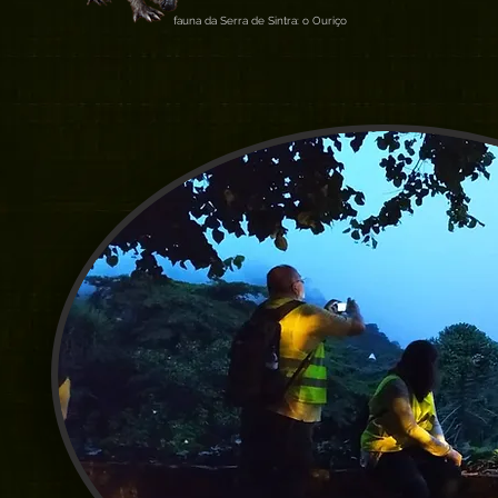
fauna da Serra de Sintra: o Ouriço