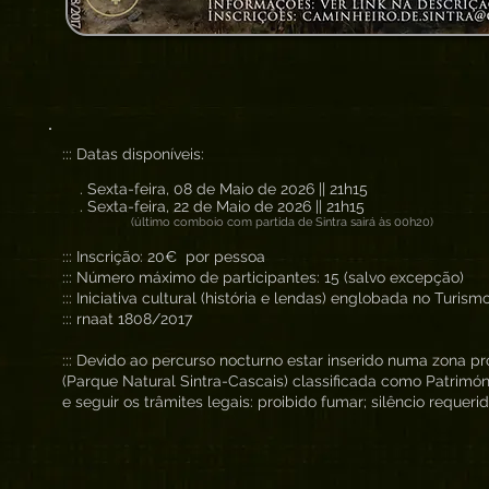
::: Datas disponíveis:
. Sexta-feira, 08 de Maio de 2026 || 21h15
. Sexta-feira, 22 de Maio de 2026 || 21h15
(último comboio com partida de Sintra sairá às 00h20)
::: Inscrição: 20€ por pessoa
::: Número máximo de participantes: 15 (salvo excepção)
::: Iniciativa cultural (história e lendas) englobada no Turis
::: rnaat 1808/2017
::: Devido ao percurso nocturno estar inserido numa zona p
(Parque Natural Sintra-Cascais) classificada como Patrimón
e seguir os trâmites legais: proibido fumar; silêncio requerid