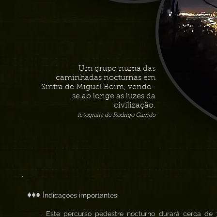
Um grupo numa das
caminhadas nocturnas em
Sintra de Miguel Boim, vendo-
se ao longe as luzes da
civilização.
fotografia de Rodrigo Garrido
♦♦♦ I
ndicações importantes:
. Este percurso pedestre nocturno durará cerca de 3h 