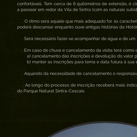
confortáveis. Tem cerca de 6 quilómetros de extensão, é ci
a passear em redor da Vila de Sintra (com as naturais subid
. O ritmo será aquele que mais adequado for às caracterí
poderá descansar enquanto ouve antigas histórias da Histór
. Será necessário fazer-se acompanhar de água e de um co
. Em caso de chuva e cancelamento da visita terá como 
a) cancelamento das inscrições e devolução do valor 
b) manter as inscrições para tema e data futura à sua 
. Aquando da necessidade de cancelamento o responsável 
. Ao longo do processo de inscrição receberá mais indica
do Parque Natural Sintra-Cascais.