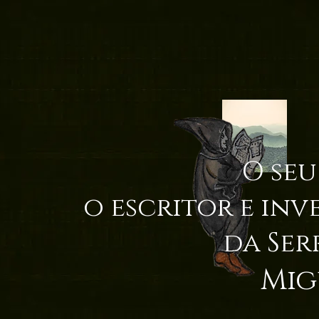
O seu
o escritor e inv
da Ser
Mig