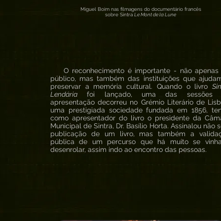
Miguel Boim nas filmagens do documentário francês
sobre Sintra
Le Mont de la Lune
O reconhecimento é importante - não apenas
público, mas também das instituições que ajuda
preservar a memória cultural. Quando o livro
Si
Lendária
foi lançado, uma das sessões 
apresentação decorreu no Grémio Literário de Lisb
uma prestigiada sociedade fundada em 1856, te
como apresentador do livro o presidente da Câm
Municipal de Sintra, Dr. Basílio Horta. Assinalou não 
publicação de um livro, mas também a valida
pública de um percurso que há muito se vinh
desenrolar, assim indo ao encontro das pessoas.