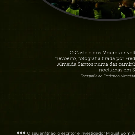
O Castelo dos Mouros envol
nevoeiro, fotografia tirada por Fre
Almeida Santos numa das camin
nocturnas em S
Fotografia de Frederico Almeida
♦♦♦
O seu anfitrião, o escritor e investigador Miguel Boim (
O