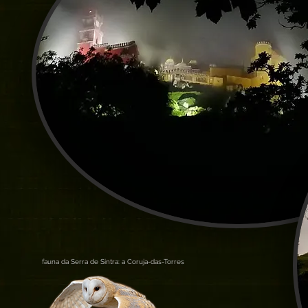
fauna da Serra de Sintra: a Coruja-das-Torres