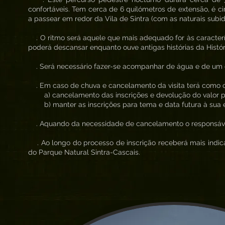
confortáveis. Tem cerca de 6 quilómetros de extensão, é ci
a passear em redor da Vila de Sintra (com as naturais subid
. O ritmo será aquele que mais adequado for às caracterí
poderá descansar enquanto ouve antigas histórias da Histór
. Será necessário fazer-se acompanhar de água e de um co
. Em caso de chuva e cancelamento da visita terá como 
a) cancelamento das inscrições e devolução do valor 
b) manter as inscrições para tema e data futura à sua 
. Aquando da necessidade de cancelamento o responsável 
. Ao longo do processo de inscrição receberá mais indica
do Parque Natural Sintra-Cascais.