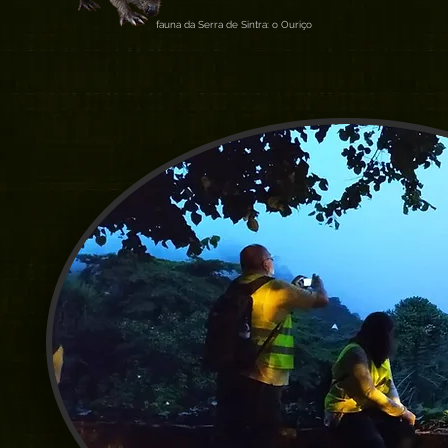
fauna da Serra de Sintra: o Ouriço