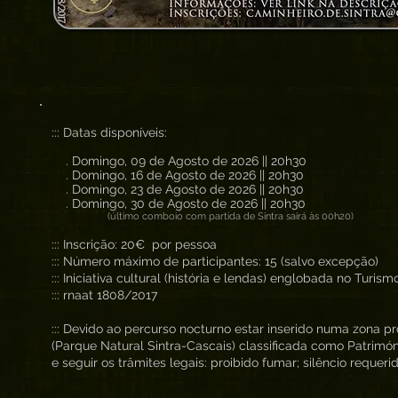
::: Datas disponíveis:
. Domingo, 09 de Agosto de 2026 || 20h30
. Domingo, 16 de Agosto de 2026 || 20h30
. Domingo, 23 de Agosto de 2026 || 20h30
. Domingo, 30 de Agosto de 2026 || 20h30
(último comboio com partida de Sintra sairá às 00h20)
::: Inscrição: 20€ por pessoa
::: Número máximo de participantes: 15 (salvo excepção)
::: Iniciativa cultural (história e lendas) englobada no Turis
::: rnaat 1808/2017
::: Devido ao percurso nocturno estar inserido numa zona p
(Parque Natural Sintra-Cascais) classificada como Patrimón
e seguir os trâmites legais: proibido fumar; silêncio requerid