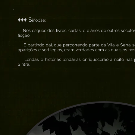
♦♦♦ S
inopse:
Nos esquecidos livros, cartas, e diários de outros séculos
ficção.
É partindo daí, que percorrendo parte da Vila e Serra 
aparições e sortilégios, eram verdades com as quais os no
Lendas e histórias lendárias enriquecerão a noite nas 
Sintra.