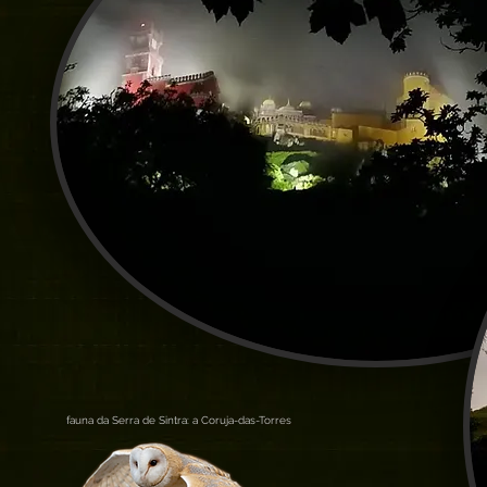
fauna da Serra de Sintra: a Coruja-das-Torres