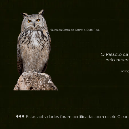
fauna da Serra de Sintra: o Bufo Real
O Palácio d
pelo nevoe
foto
♦♦♦
Estas actividades foram certificadas com o selo Clean