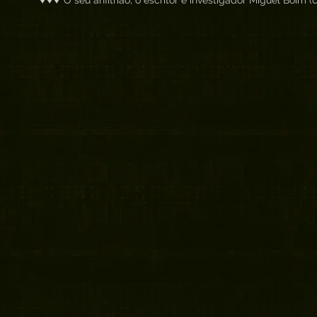
O seu anfitrião, o escritor e investigador Miguel Boim (
O