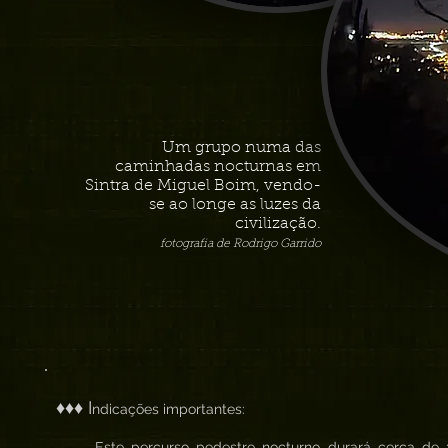
Um grupo numa das
caminhadas nocturnas em
Sintra de Miguel Boim, vendo-
se ao longe as luzes da
civilização.
fotografia de Rodrigo Garrido
♦♦♦ I
ndicações importantes:
. Este percurso pedestre nocturno durará cerca de 3h 