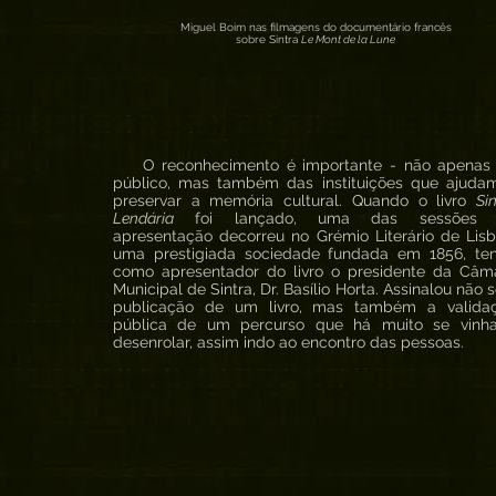
Miguel Boim nas filmagens do documentário francês
sobre Sintra
Le Mont de la Lune
O reconhecimento é importante - não apenas
público, mas também das instituições que ajuda
preservar a memória cultural. Quando o livro
Si
Lendária
foi lançado, uma das sessões 
apresentação decorreu no Grémio Literário de Lisb
uma prestigiada sociedade fundada em 1856, te
como apresentador do livro o presidente da Câm
Municipal de Sintra, Dr. Basílio Horta. Assinalou não 
publicação de um livro, mas também a valida
pública de um percurso que há muito se vinh
desenrolar, assim indo ao encontro das pessoas.