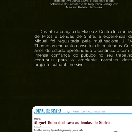
capa do livro
Mafra Sacra
, o qual teve o alto
patrocínio do Presidente da República Portuguesa
Marcelo Rebelo de Sousa
Durante a criação do Museu / Centro Interactiv
de Mitos e Lendas de Sintra, a experiência d
Miguel foi requisitada pela multinacional J. W
Thompson enquanto consultor de conteúdos. Co
anos de estudo aprofundado e contínuo, e com 
imensa confiança do público no seu trabalho
contribuiu para o ambiente narrativo dest
projecto cultural imersivo.