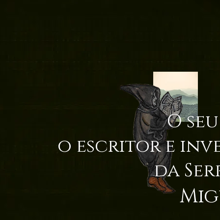
O seu
o escritor e inv
da Ser
Mig