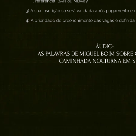
. referência IBAN ou MBway.
3) A sua inscrição só será validada após pagamento e en
4) A prioridade de preenchimento das vagas é definid
ÁUDIO:
AS PALAVRAS DE MIGUEL BOIM SOBRE
CAMINHADA NOCTURNA EM S