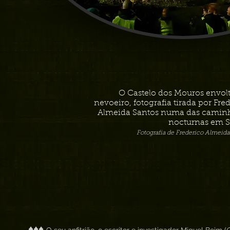
O Castelo dos Mouros envol
nevoeiro, fotografia tirada por Fre
Almeida Santos numa das camin
nocturnas em S
Fotografia de Frederico Almeida
♦♦♦