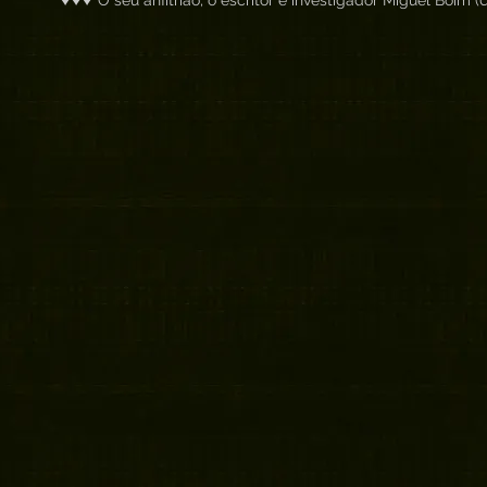
O seu anfitrião, o escritor e investigador Miguel Boim (
O