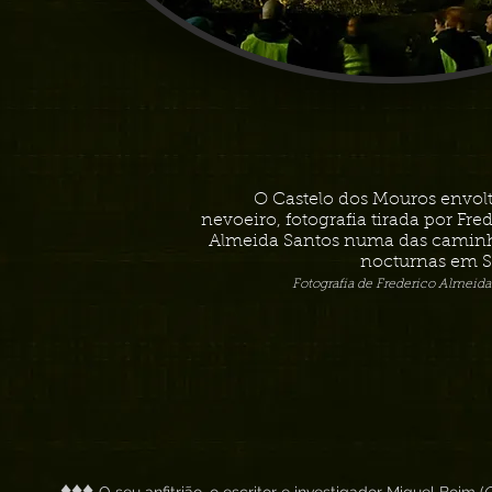
O Castelo dos Mouros envol
nevoeiro, fotografia tirada por Fre
Almeida Santos numa das camin
nocturnas em S
Fotografia de Frederico Almeida
♦♦♦