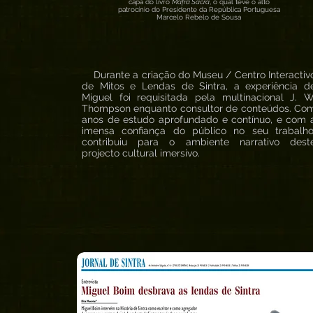
capa do livro
Mafra Sacra
, o qual teve o alto
patrocínio do Presidente da República Portuguesa
Marcelo Rebelo de Sousa
Durante a criação do Museu / Centro Interactiv
de Mitos e Lendas de Sintra, a experiência d
Miguel foi requisitada pela multinacional J. W
Thompson enquanto consultor de conteúdos. Co
anos de estudo aprofundado e contínuo, e com 
imensa confiança do público no seu trabalho
contribuiu para o ambiente narrativo dest
projecto cultural imersivo.