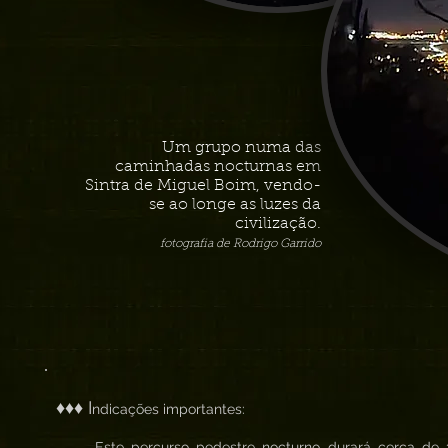
Um grupo numa das
caminhadas nocturnas em
Sintra de Miguel Boim, vendo-
se ao longe as luzes da
civilização.
fotografia de Rodrigo Garrido
♦♦♦ I
ndicações importantes:
. Este percurso pedestre nocturno durará cerca de 3h 