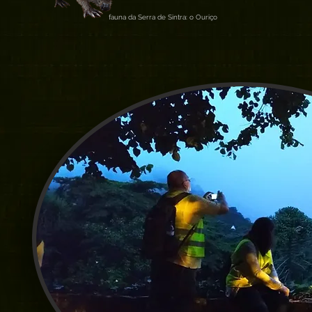
fauna da Serra de Sintra: o Ouriço