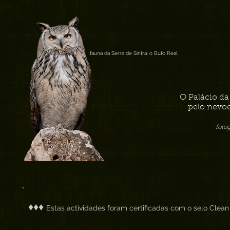
fauna da Serra de Sintra: o Bufo Real
O Palácio d
pelo nevoe
foto
♦♦♦
Estas actividades foram certificadas com o selo Clean