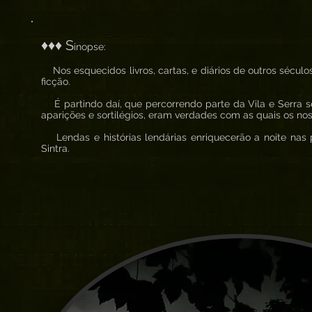
♦♦♦ S
inopse:
Nos esquecidos livros, cartas, e diários de outros séculos
ficção.
É partindo daí, que percorrendo parte da Vila e Serra 
aparições e sortilégios, eram verdades com as quais os no
Lendas e histórias lendárias enriquecerão a noite nas 
Sintra.