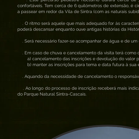
confortáveis. Tem cerca de 6 quilómetros de extensão, é ci
a passear em redor da Vila de Sintra (com as naturais subid
. O ritmo será aquele que mais adequado for às caracterí
poderá descansar enquanto ouve antigas histórias da Histór
. Será necessário fazer-se acompanhar de água e de um co
. Em caso de chuva e cancelamento da visita terá como 
a) cancelamento das inscrições e devolução do valor 
b) manter as inscrições para tema e data futura à sua 
. Aquando da necessidade de cancelamento o responsável 
. Ao longo do processo de inscrição receberá mais indica
do Parque Natural Sintra-Cascais.