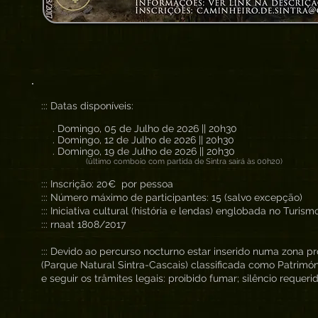
::: Datas disponíveis:
. Domingo, 05 de Julho de 2026 || 20h30
. Domingo, 12 de Julho de 2026 || 20h30
. Domingo, 19 de Julho de 2026 || 20h30
(último comboio com partida de Sintra sairá às 00h20)
::: Inscrição: 20€ por pessoa
::: Número máximo de participantes: 15 (salvo excepção)
::: Iniciativa cultural (história e lendas) englobada no Turis
::: rnaat 1808/2017
::: Devido ao percurso nocturno estar inserido numa zona p
(Parque Natural Sintra-Cascais) classificada como Patrimón
e seguir os trâmites legais: proibido fumar; silêncio requerid