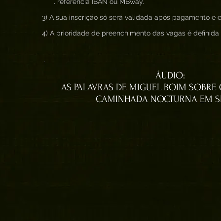
. referência IBAN ou MBway.
3) A sua inscrição só será validada após pagamento e en
4) A prioridade de preenchimento das vagas é definid
ÁUDIO:
AS PALAVRAS DE MIGUEL BOIM SOBRE
CAMINHADA NOCTURNA EM S