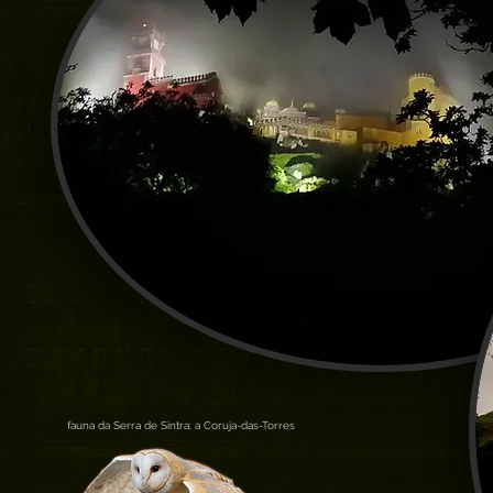
fauna da Serra de Sintra: a Coruja-das-Torres