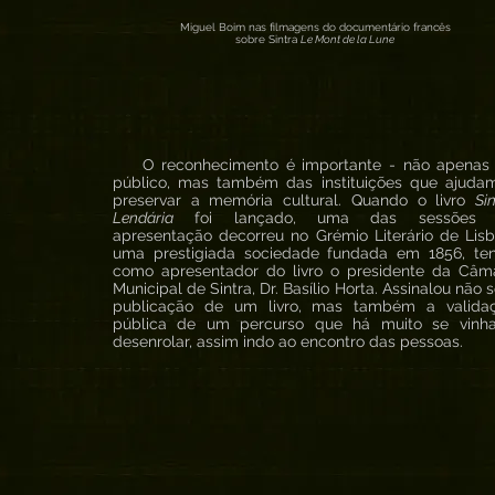
Miguel Boim nas filmagens do documentário francês
sobre Sintra
Le Mont de la Lune
O reconhecimento é importante - não apenas
público, mas também das instituições que ajuda
preservar a memória cultural. Quando o livro
Si
Lendária
foi lançado, uma das sessões 
apresentação decorreu no Grémio Literário de Lisb
uma prestigiada sociedade fundada em 1856, te
como apresentador do livro o presidente da Câm
Municipal de Sintra, Dr. Basílio Horta. Assinalou não 
publicação de um livro, mas também a valida
pública de um percurso que há muito se vinh
desenrolar, assim indo ao encontro das pessoas.