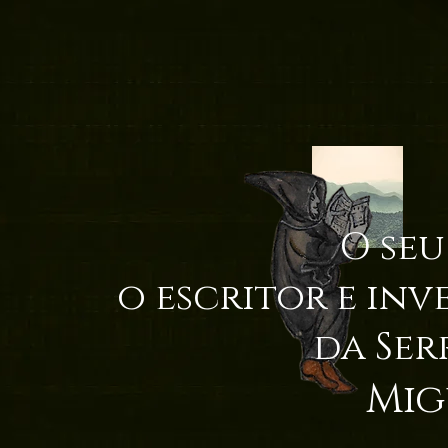
O seu
o escritor e inv
da Ser
Mig