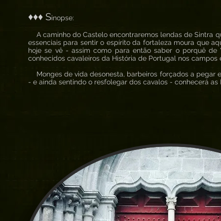
♦♦♦ S
inopse:
A caminho do Castelo encontraremos lendas de Sintra qu
essenciais para sentir o espírito da fortaleza moura que a
hoje se vê - assim como para então saber o porquê de 
conhecidos cavaleiros da História de Portugal nos campos 
Monges de vida desonesta, barbeiros forçados a pegar em
- e ainda sentindo o resfolegar dos cavalos - conhecerá as 