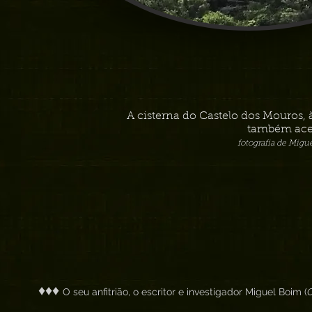
A cisterna do Castelo dos Mouros, 
também ace
fotografia de Migu
♦♦♦
O seu anfitrião, o escritor e investigador Miguel Boim (
O