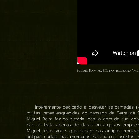
Miguel Boim na SIC, no programa "Mei
Inteiramente dedicado a desvelar as camadas ri
muitas vezes esquecidas do passado da Serra de Si
Miguel Boim fez da história local a obra da sua vid
não se trata apenas de datas ou arquivos empoeir
Miguel lê as vozes que ecoam nas antigas crónicas
antigas cartas, nas memórias há séculos escritas. 