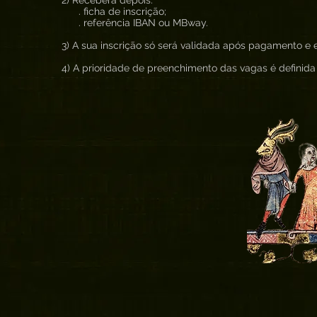
2) Receberá depois:
. ficha de inscrição;
. referência IBAN ou MBway.
3) A sua inscrição só será validada após pagamento e e
4) A prioridade de preenchimento das vagas é defini