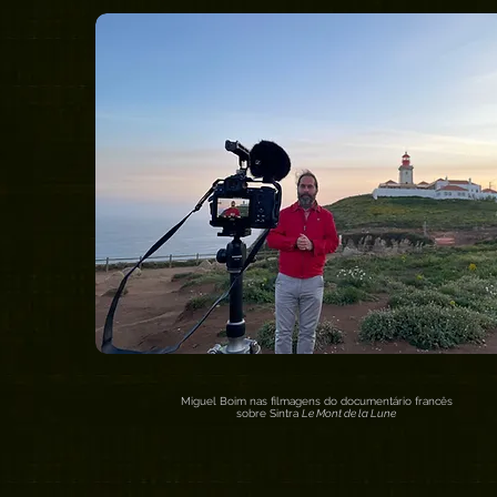
Miguel Boim nas filmagens do documentário francês
sobre Sintra
Le Mont de la Lune