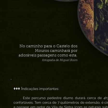
No caminho para o Castelo dos
Mouros caminhará por
adoráveis passagens como esta.
fotografia de Miguel Boim
♦♦♦ I
ndicações importantes:
. Este percurso pedestre diurno durará cerca de 4h30 
confortáveis. Tem cerca de 7 quilómetros de extensão, é ci
a passear em redor da Vila de Sintra (com as naturais subi