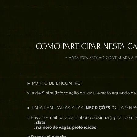
COMO PARTICIPAR NESTA C
~ APÓS ESTA SECÇÃO CONTINUARÁ A 
► PONTO DE ENCONTRO:
Vila de Sintra (informação do local exacto aquando da 
►
PARA REALIZAR AS SUAS
INSCRIÇÕES
(OU APENA
1) Enviar e-mail para caminheiro.de.sintra@gmail.com re
.
data
;
.
número de vagas pretendidas
.