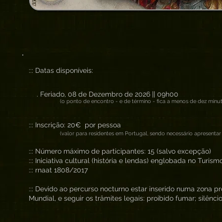
::: Datas disponíveis:
. Feriado, 08 de Dezembro de 2026 || 09h00
(o ponto de encontro - e de término - fica a menos de dez min
::: Inscrição: 20€ por pessoa
(valor para residentes em Portugal, sendo necessário apresenta
::: Número máximo de participantes: 15 (salvo excepção)
::: Iniciativa cultural (história e lendas) englobada no Turis
::: rnaat 1808/2017
::: Devido ao percurso nocturno estar inserido numa zona p
Mundial, e seguir os trâmites legais: proibido fumar; silênci