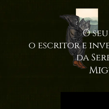
O seu
o escritor e inv
da Ser
Mig