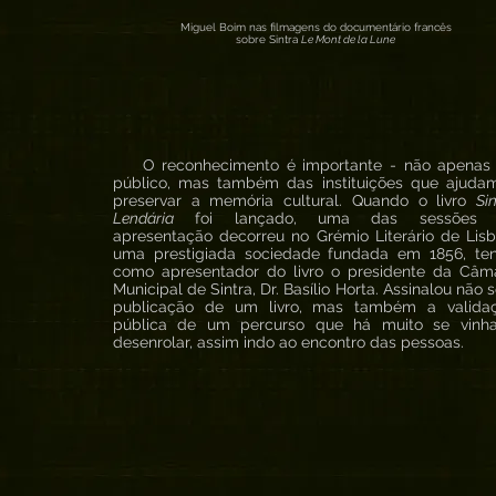
Miguel Boim nas filmagens do documentário francês
sobre Sintra
Le Mont de la Lune
O reconhecimento é importante - não apenas
público, mas também das instituições que ajuda
preservar a memória cultural. Quando o livro
Si
Lendária
foi lançado, uma das sessões 
apresentação decorreu no Grémio Literário de Lisb
uma prestigiada sociedade fundada em 1856, te
como apresentador do livro o presidente da Câm
Municipal de Sintra, Dr. Basílio Horta. Assinalou não 
publicação de um livro, mas também a valida
pública de um percurso que há muito se vinh
desenrolar, assim indo ao encontro das pessoas.