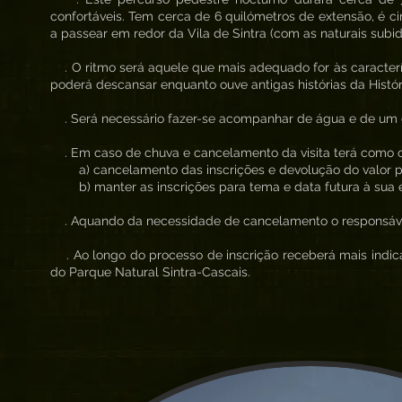
confortáveis. Tem cerca de 6 quilómetros de extensão, é ci
a passear em redor da Vila de Sintra (com as naturais subid
. O ritmo será aquele que mais adequado for às caracterí
poderá descansar enquanto ouve antigas histórias da Histór
. Será necessário fazer-se acompanhar de água e de um co
. Em caso de chuva e cancelamento da visita terá como 
a) cancelamento das inscrições e devolução do valor 
b) manter as inscrições para tema e data futura à sua 
. Aquando da necessidade de cancelamento o responsável 
. Ao longo do processo de inscrição receberá mais indica
do Parque Natural Sintra-Cascais.