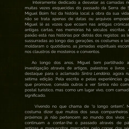
Inteiramente dedicado a desvelar as camadas ri
muitas vezes esquecidas do passado da Serra de Si
Miguel Boim fez da história local a obra da sua vid
não se trata apenas de datas ou arquivos empoeir
Miguel lê as vozes que ecoam nas antigas crónicas
antigas cartas, nas memórias há séculos escritas. 
paixão está nas histórias por detrás dos registos: as 
sussurradas ao longo das gerações, os costumes e le
moldaram o quotidiano, as jornadas espirituais esco
nos claustros de mosteiros e conventos.
Ao longo dos anos, Miguel tem partilhado 
investigação através de artigos, palestras e livros
destaque para o aclamado
Sintra Lendária
, agora n
sétima edição. Pela escrita e pelas experiências g
que promove, convida outros a ver Sintra não co
postal turístico, mas como um lugar vivo, com cama
significado.
Vivendo no que chama de “o longo ontem”, M
costuma dizer que muitos dos seus companheiros
próximos já não pertencem ao mundo dos vivos 
continuam a contar-lhe o passado através de pá
antigas e manuscritos marcados pelo correr dos séc