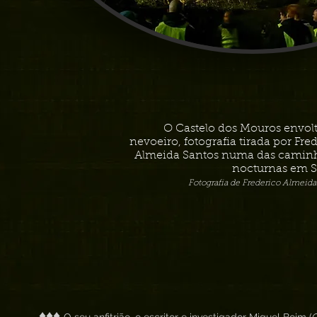
O Castelo dos Mouros envol
nevoeiro, fotografia tirada por Fre
Almeida Santos numa das camin
nocturnas em S
Fotografia de Frederico Almeida
♦♦♦