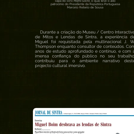
capa do livro
Mafra Sacra
, o qual teve o alto
patrocínio do Presidente da República Portuguesa
Marcelo Rebelo de Sousa
Durante a criação do Museu / Centro Interactiv
de Mitos e Lendas de Sintra, a experiência d
Miguel foi requisitada pela multinacional J. W
Thompson enquanto consultor de conteúdos. Co
anos de estudo aprofundado e contínuo, e com 
imensa confiança do público no seu trabalho
contribuiu para o ambiente narrativo dest
projecto cultural imersivo.