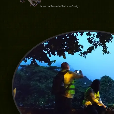
fauna da Serra de Sintra: o Ouriço