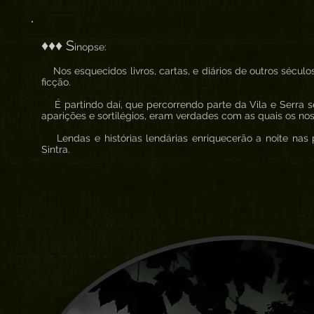
♦♦♦ S
inopse:
Nos esquecidos livros, cartas, e diários de outros séculos
ficção.
É partindo daí, que percorrendo parte da Vila e Serra 
aparições e sortilégios, eram verdades com as quais os no
Lendas e histórias lendárias enriquecerão a noite nas 
Sintra.