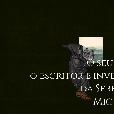
O seu
o escritor e inv
da Ser
Mig