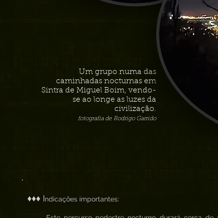
Um grupo numa das
caminhadas nocturnas em
Sintra de Miguel Boim, vendo-
se ao longe as luzes da
civilização.
fotografia de Rodrigo Garrido
♦♦♦ I
ndicações importantes:
. Este percurso pedestre nocturno durará cerca de 3h 