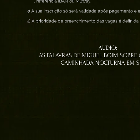
. referência IBAN ou MBway.
3) A sua inscrição só será validada após pagamento e en
4) A prioridade de preenchimento das vagas é definid
ÁUDIO:
AS PALAVRAS DE MIGUEL BOIM SOBRE
CAMINHADA NOCTURNA EM S