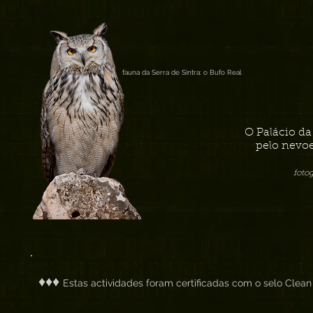
fauna da Serra de Sintra: o Bufo Real
O Palácio d
pelo nevoe
foto
♦♦♦
Estas actividades foram certificadas com o selo Clean