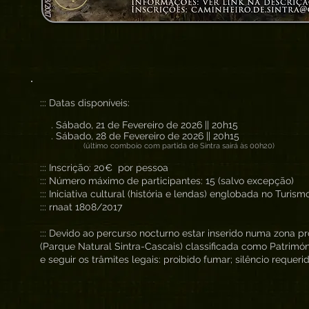
::: Datas disponíveis:
. Sábado, 21 de Fevereiro de 2026 || 20h15
. Sábado, 28 de Fevereiro de 2026 || 20h15
(último comboio com partida de Sintra sairá às 00h20)
::: Inscrição: 20€ por pessoa
::: Número máximo de participantes: 15 (salvo excepção)
::: Iniciativa cultural (história e lendas) englobada no Turis
::: rnaat 1808/2017
::: Devido ao percurso nocturno estar inserido numa zona p
(Parque Natural Sintra-Cascais) classificada como Patrimón
e seguir os trâmites legais: proibido fumar; silêncio requerid