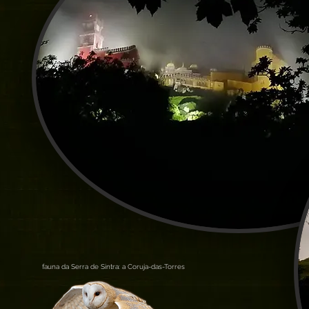
fauna da Serra de Sintra: a Coruja-das-Torres