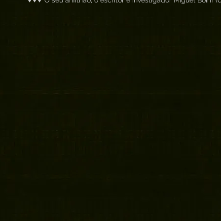
O seu anfitrião, o escritor e investigador Miguel Boim (
O