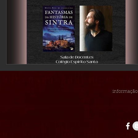
informação 